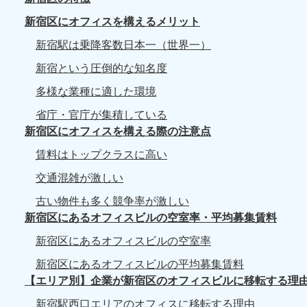
新宿区にオフィスを構えるメリット
新宿駅は乗降客数日本一（世界一）
新宿という圧倒的な知名度
多様な業種に適した環境
省庁・官庁が集積している
新宿区にオフィスを構える際の注意点
賃料はトップクラスに高い
交通混雑が激しい
古い物件も多く競争率が激しい
新宿区にあるオフィスビルの空室率・平均募集賃料
新宿区にあるオフィスビルの空室率
新宿区にあるオフィスビルの平均募集賃料
【エリア別】企業が新宿区のオフィスビルに移転する理
新宿駅西口エリアのオフィスに移転する理由