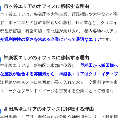
市ヶ谷エリアのオフィスに移転する理由
市ヶ谷エリアは、各省庁や大手企業、行政機関や大学などが多
す。市ヶ谷エリアは教育関連や出版社、IT企業など、クリエ
都営新宿線・有楽町線・南北線が乗り入れ、都内各地へのアク
交通利便性の高さを求める企業にとって最適なエリア
です。
神楽坂エリアのオフィスに移転する理由
神楽坂エリアは、新宿区北東部に位置し、
早稲田から飯田橋へ
な施設が融合する雰囲気から、神楽坂エリアはクリエイティブ
江戸線や東京メトロ東西線が乗り入れており、交通利便性も良
ユニークなブランドイメージを重視する企業にとって最適なエ
高田馬場エリアのオフィスに移転する理由
高田馬場エリアは、自然豊かな公園や神田川があり、下町風情