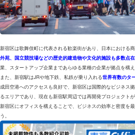
新宿区は歌舞伎町に代表される歓楽街があり、日本における商
外苑、国立競技場などの歴史的建造物や文化的施設も多数点在
業、スタートアップ企業まであらゆる業種の企業が拠点を構
また、新宿駅はJRや地下鉄、私鉄が乗り入れる
世界有数のター
成田空港へのアクセスも良好で、新宿区は国際的なビジネス拠
るエリアであり、現在も新宿駅周辺では再開発プロジェクトが
新宿区にオフィスを構えることで、ビジネスの効率と密度を最
う。