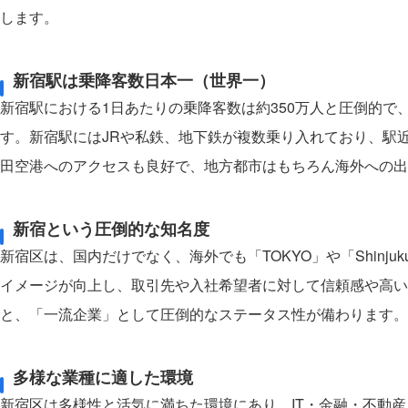
します。
新宿駅は乗降客数日本一（世界一）
新宿駅における1日あたりの乗降客数は約350万人と圧倒的で
す。新宿駅にはJRや私鉄、地下鉄が複数乗り入れており、駅
田空港へのアクセスも良好で、地方都市はもちろん海外への出
新宿という圧倒的な知名度
新宿区は、国内だけでなく、海外でも「TOKYO」や「Shin
イメージが向上し、取引先や入社希望者に対して信頼感や高い
と、「一流企業」として圧倒的なステータス性が備わります。
多様な業種に適した環境
新宿区は多様性と活気に満ちた環境にあり、IT・金融・不動