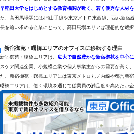
早稲田大学をはじめとする教育機関が近く、若く優秀な人材を
た、高田馬場駅にはJR山手線や東京メトロ東西線、西武新宿
長を追い求める企業にとって、高田馬場エリアは理想的な選択
新宿御苑・曙橋エリアのオフィスに移転する理由
新宿御苑・曙橋エリアは、
広大で自然豊かな新宿御苑を中心に
スケア関連企業、小規模企業や個人事業主からの需要が高く、
た、新宿御苑・曙橋エリアには東京メトロ丸ノ内線や都営新宿
曙橋エリアは、働く環境を通じて従業員の満足度を高めたい企