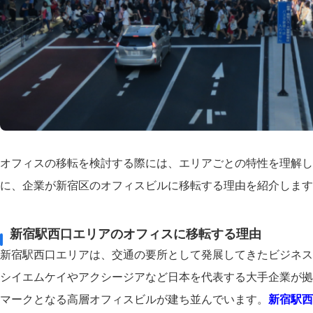
オフィスの移転を検討する際には、エリアごとの特性を理解し
に、企業が新宿区のオフィスビルに移転する理由を紹介します
新宿駅西口エリアのオフィスに移転する理由
新宿駅西口エリアは、交通の要所として発展してきたビジネス
シイエムケイやアクシージアなど日本を代表する大手企業が拠
マークとなる高層オフィスビルが建ち並んでいます。
新宿駅西