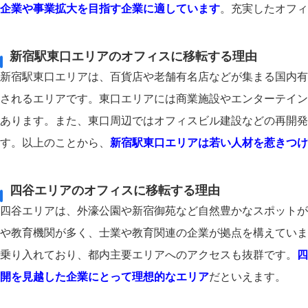
企業や事業拡大を目指す企業に適しています
。充実したオフィ
新宿駅東口エリアのオフィスに移転する理由
新宿駅東口エリアは、百貨店や老舗有名店などが集まる国内有
されるエリアです。東口エリアには商業施設やエンターテイン
あります。また、東口周辺ではオフィスビル建設などの再開発
す。以上のことから、
新宿駅東口エリアは若い人材を惹きつけ
四谷エリアのオフィスに移転する理由
四谷エリアは、外濠公園や新宿御苑など自然豊かなスポットが
や教育機関が多く、士業や教育関連の企業が拠点を構えていま
乗り入れており、都内主要エリアへのアクセスも抜群です。
四
開を見越した企業にとって理想的なエリア
だといえます。