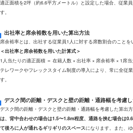
適正面積を2坪（約6.6平方メートル）と設定した場合、従業員
す。
出社率と席余裕数を用いた算出方法
席余裕率とは、出社する従業員1人に対する席数割合のことを
＜出社率と席余裕数を用いた計算式＞
1人当たりの適正面積 ＝ 在籍人数 × 出社率 × 席余裕率 × 1
テレワークやフレックスタイム制度の導入により、常に全従業
す。
デスク間の距離・デスクと壁の距離・通路幅を考慮し
デスク間の距離・デスクと壁の距離・通路幅を考慮した算出方
は、背中合わせの場合は1.5〜1.8m程度、通路を挟む場合は0.6
て後ろに人が通れるギリギリのスペース
になります。また、ゆ