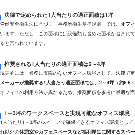
法律で定められた1人当たりの適正面積は1坪
労働安全衛生法に基づく「事務所衛生基準規則」では、
オフィ
います。ただし、この面積には設備類も含めた面積が含まれて
ると言われています。
推奨される1人当たりの適正面積は2～4坪
現実的には、業務に支障のないオフィス環境として、法律で定
メーカーが推奨する1人当たり適正面積では、2～4坪（約6.6～
オフィスの利用方法が異なるため、推奨面積を参考に最適な面
1～3坪のワークスペースと実現可能なオフィス環境
1人当たり1～3坪のスペースで確保できるオフィス環境とし
れ以外の
休憩室やカフェスペースなど福利厚生に関するスペー