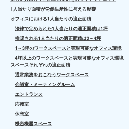
1人当たり面積が労働生産性に与える影響
オフィスにおける1人当たりの適正面積
法律で定められた1人当たりの適正面積は1坪
推奨される1人当たりの適正面積は2～4坪
1～3坪のワークスペースと実現可能なオフィス環境
4坪以上のワークスペースと実現可能なオフィス環境
スペースそれぞれの適正面積
通常業務をおこなうワークスペース
会議室・ミーティングルーム
エントランス
応接室
休憩室
機密機器スペース