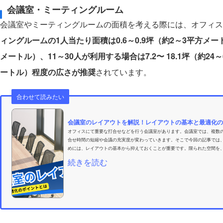
会議室・ミーティングルーム
会議室やミーティングルームの面積を考える際には、オフィス
ィングルームの1人当たり面積は0.6～0.9坪（約2～3平方メ
メートル）、11～30人が利用する場合は7.2〜 18.1坪（約24
ートル）程度の広さが推奨
されています。
合わせて読みたい
会議室のレイアウトを解説！レイアウトの基本と最適化の
オフィスにて重要な打合せなどを行う会議室があります。会議室では、複数
合せ時間の短縮や会議の充実度が変わっていきます。そこで今回の記事では
めには、レイアウトの基本から抑えておくことが重要です。限られた空間を、
続きを読む