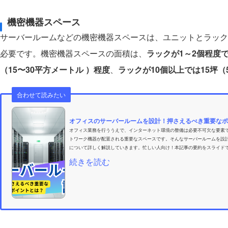
機密機器スペース
サーバールームなどの機密機器スペースは、ユニットとラック
必要です。機密機器スペースの面積は、
ラックが1～2個程度で
（15〜30平方メートル ）程度
、
ラックが10個以上では15坪（
合わせて読みたい
オフィスのサーバールームを設計！押さえるべき重要なポ
オフィス業務を行ううえで、インターネット環境の整備は必要不可欠な要素
トワーク機器が配置される重要なスペースです。そんなサーバールームを設
について詳しく解説していきます。忙しい人向け！本記事の要約をスライドで
続きを読む