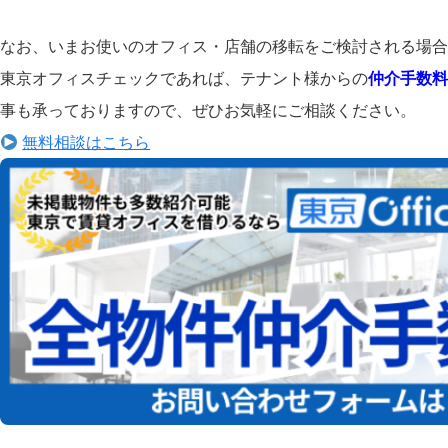
なお、いまお使いのオフィス・店舗の移転をご検討される場合
東京オフィスチェックであれば、テナント様からの
仲介手数料
事も承っておりますので、ぜひお気軽にご相談ください。
無料相談はこちら