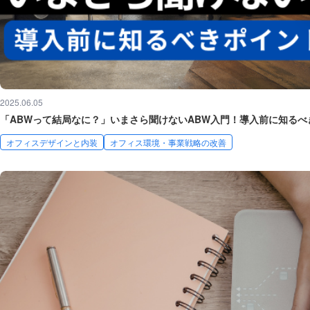
2025.06.05
「ABWって結局なに？」いまさら聞けないABW入門！導入前に知るべ
オフィスデザインと内装
オフィス環境・事業戦略の改善