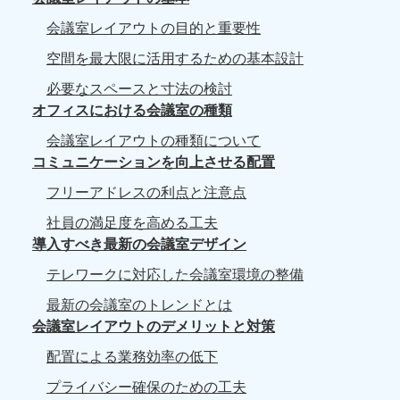
会議室レイアウトの目的と重要性
空間を最大限に活用するための基本設計
必要なスペースと寸法の検討
オフィスにおける会議室の種類
会議室レイアウトの種類について
コミュニケーションを向上させる配置
フリーアドレスの利点と注意点
社員の満足度を高める工夫
導入すべき最新の会議室デザイン
テレワークに対応した会議室環境の整備
最新の会議室のトレンドとは
会議室レイアウトのデメリットと対策
配置による業務効率の低下
プライバシー確保のための工夫