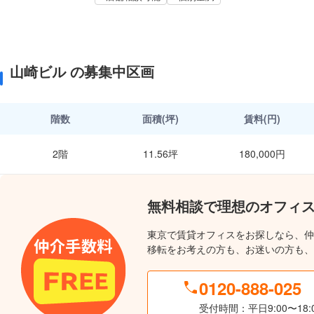
山崎ビル の募集中区画
階数
面積(坪)
賃料(円)
2階
11.56坪
180,000円
無料相談で理想のオフィ
東京で賃貸オフィスをお探しなら、仲
移転をお考えの方も、お迷いの方も、
0120-888-025
受付時間：平日9:00〜18: