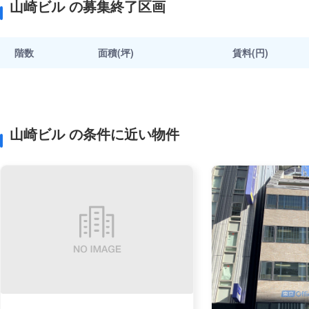
山崎ビル の募集終了区画
階数
面積(坪)
賃料(円)
山崎ビル の条件に近い物件