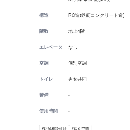
構造
RC造(鉄筋コンクリート造)
階数
地上4階
エレベータ
なし
空調
個別空調
トイレ
男女共同
警備
-
使用時間
-
#店舗相談可能
#個別空調