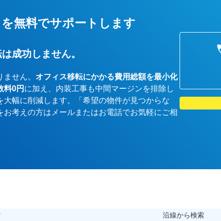
しを無料でサポートします
転は成功しません。
りません。
オフィス移転にかかる費用総額を最小化
数料0円
に加え、内装工事も中間マージンを排除し
を大幅に削減します。「希望の物件が見つからな
をお考えの方はメールまたはお電話でお気軽にご相
ら
沿線から検索