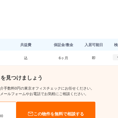
共益費
保証金/敷金
入居可能日
検
込
6ヶ月
即
スを見つけましょう
介手数料0円の東京オフィスチェックにお任せください。
メールフォームやお電話でお気軽にご相談ください。
この物件を無料で相談する
00