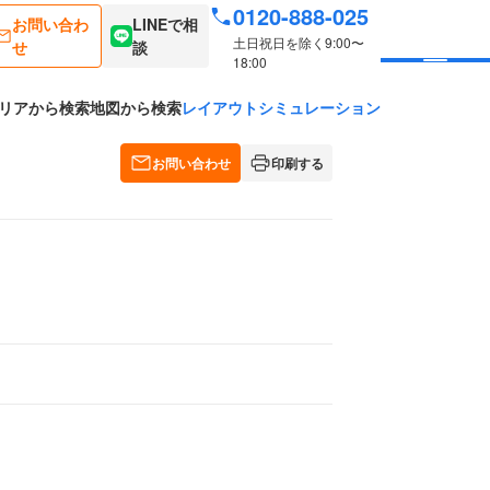
0120-888-025
お問い合わ
LINEで相
土日祝日を除く9:00〜
せ
談
18:00
リアから検索
地図から検索
レイアウトシミュレーション
お問い合わせ
印刷する