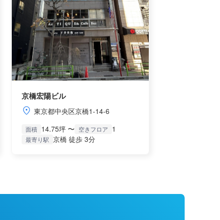
京橋宏陽ビル
東京都中央区京橋1-14-6
14.75坪 〜
1
面積
空きフロア
京橋 徒歩 3分
最寄り駅