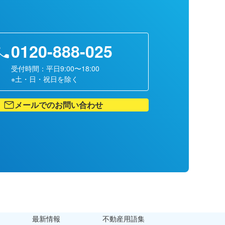
0120-888-025
受付時間：平日9:00〜18:00
※土・日・祝日を除く
メールでのお問い合わせ
最新情報
不動産用語集