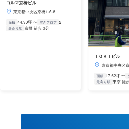
コルマ京橋ビル
東京都中央区京橋1-6-8
44.93坪 〜
2
面積
空きフロア
京橋 徒歩 3分
最寄り駅
ＴＯＫＩビル
東京都中央区京橋
17.62坪 〜
面積
東京 徒歩
最寄り駅