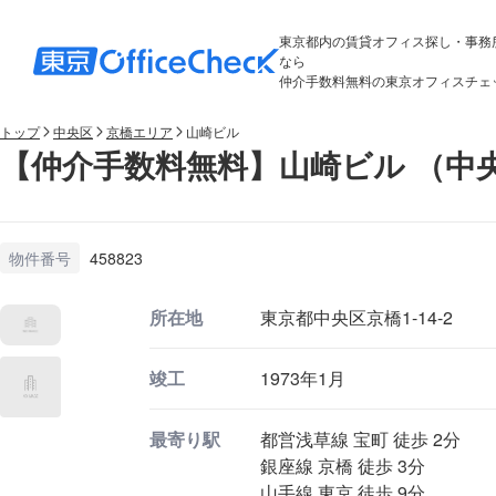
東京都内の賃貸オフィス探し・事務
なら
仲介手数料無料の東京オフィスチェ
トップ
中央区
京橋エリア
山崎ビル
【仲介手数料無料】山崎ビル （中
物件番号
458823
所在地
東京都中央区京橋1-14-2
竣工
1973年1月
最寄り駅
都営浅草線 宝町 徒歩 2分
銀座線 京橋 徒歩 3分
山手線 東京 徒歩 9分