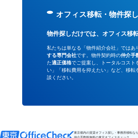
オフィス移転・物件探
物件探しだけでは、オフィス移
私たちは単なる「物件紹介会社」ではあ
する専門会社
です。物件契約時の
仲介手
た
適正価格
でご提案し、トータルコスト
い」「移転費用を抑えたい」など、移転
談ください。
東京都内の賃貸オフィス探し・事務所移転な
仲介手数料無料の東京オフィスチェック