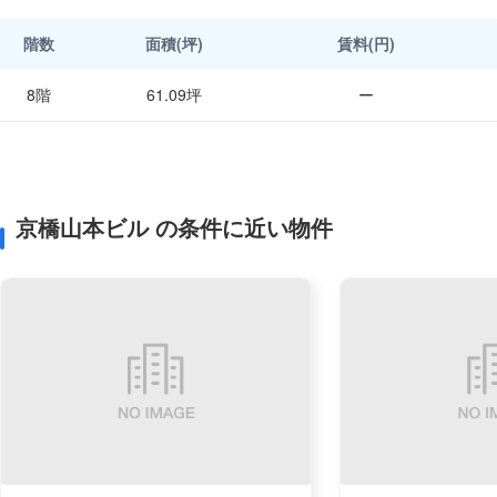
階数
面積(坪)
賃料(円)
8階
61.09坪
ー
京橋山本ビル の条件に近い物件