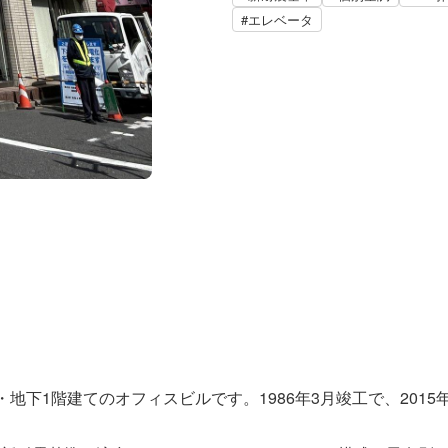
#エレベータ
9階・地下1階建てのオフィスビルです。1986年3月竣工で、20