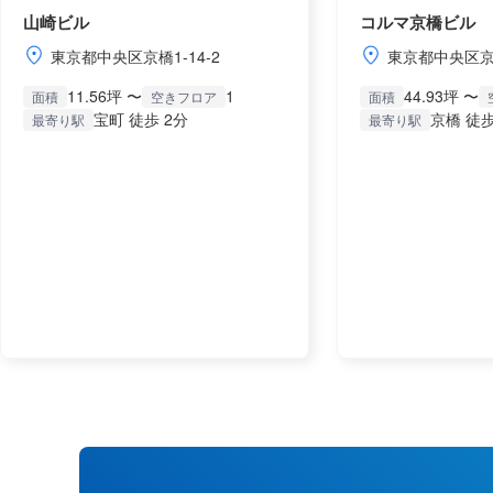
山崎ビル
コルマ京橋ビル
東京都中央区京橋1-14-2
東京都中央区京橋
11.56坪 〜
1
44.93坪 〜
面積
空きフロア
面積
宝町 徒歩 2分
京橋 徒歩
最寄り駅
最寄り駅