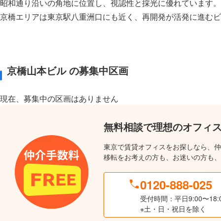
昭和通り沿いの角地に位置し、視認性と採光に優れています。
京橋エリアは東京駅八重洲口にも近く、再開発が活発に進むビ
京橋山本ビル の募集中区画
現在、募集中の区画はありません
無料相談で理想のオフィ
東京で賃貸オフィスをお探しなら、仲
移転をお考えの方も、お迷いの方も、
0120-888-025
受付時間：平日9:00〜18:
※土・日・祝日を除く