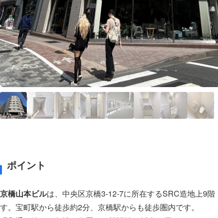
ポイント
京橋山本ビル
は、中央区京橋3-12-7に所在するSRC造地上
す。宝町駅から徒歩約2分、京橋駅からも徒歩圏内です。