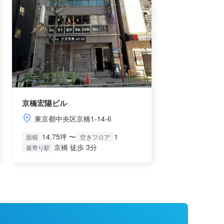
京橋宏陽ビル
東京都中央区京橋1-14-6
14.75坪 〜
1
面積
空きフロア
京橋 徒歩 3分
最寄り駅