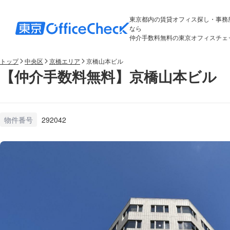
東京都内の賃貸オフィス探し・事務
なら
仲介手数料無料の東京オフィスチェ
トップ
中央区
京橋エリア
京橋山本ビル
【仲介手数料無料】京橋山本ビル 
物件番号
292042