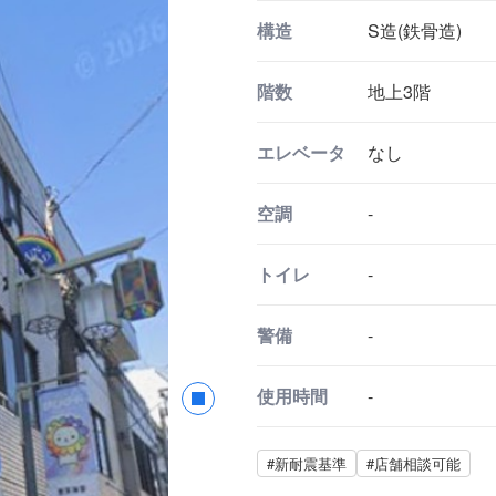
構造
S造(鉄骨造)
階数
地上3階
エレベータ
なし
空調
-
トイレ
-
警備
-
使用時間
-
#新耐震基準
#店舗相談可能