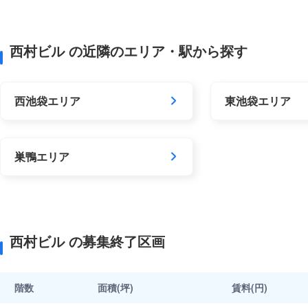
西村ビル の近隣のエリア・駅から探す
西池袋エリア
東池袋エリア
巣鴨エリア
西村ビル の募集終了区画
階数
面積(坪)
賃料(円)