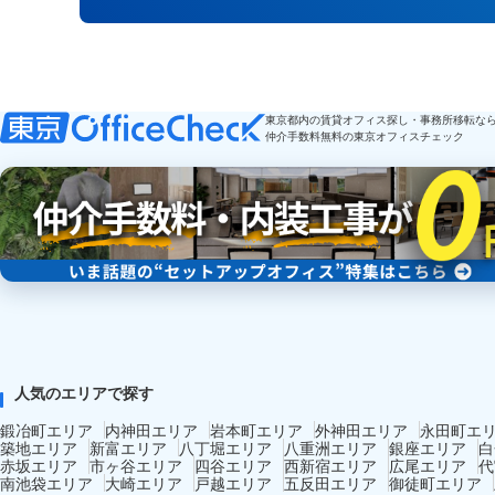
東京都内の賃貸オフィス探し・事務所移転な
仲介手数料無料の東京オフィスチェック
人気のエリアで探す
鍛冶町エリア
内神田エリア
岩本町エリア
外神田エリア
永田町エ
築地エリア
新富エリア
八丁堀エリア
八重洲エリア
銀座エリア
白
赤坂エリア
市ヶ谷エリア
四谷エリア
西新宿エリア
広尾エリア
代
南池袋エリア
大崎エリア
戸越エリア
五反田エリア
御徒町エリア