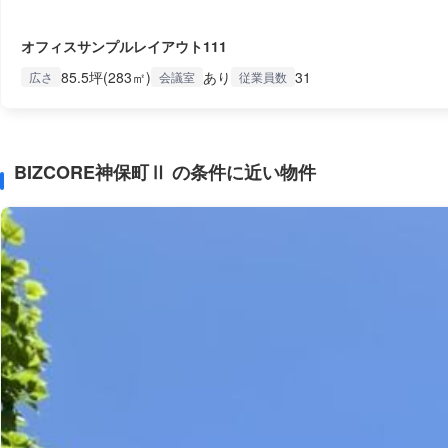
オフィスサンプルレイアウト111
85.5坪(283㎡)
あり
31
広さ
会議室
従業員数
BIZCORE神保町Ⅱ の条件に近い物件