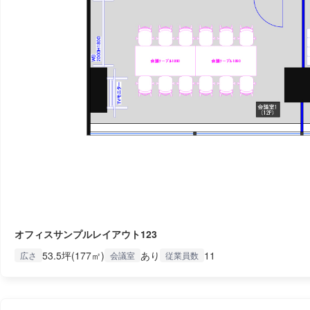
オフィスサンプルレイアウト123
53.5坪(177㎡)
あり
11
広さ
会議室
従業員数