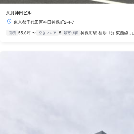
久月神田ビル
東京都千代田区神田神保町2-4-7
55.6坪 〜
5
神保町駅 徒歩 1分 東西線 九
面積
空きフロア
最寄り駅