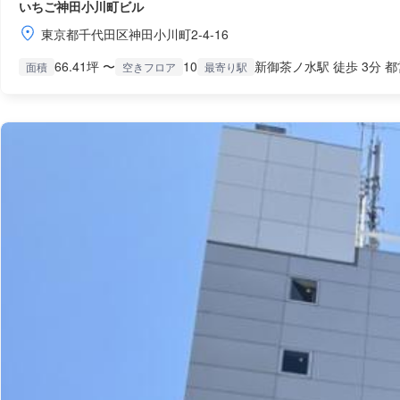
いちご神田小川町ビル
東京都千代田区神田小川町2-4-16
66.41坪 〜
10
新御茶ノ水駅 徒歩 3分 都
面積
空きフロア
最寄り駅