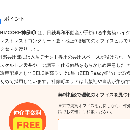
ポイント
BIZCORE神保町II
は、日鉄興和不動産が手掛ける中規模ハイグレ
レストレストコンクリート造・地上9階建てのオフィスビルで
クセスを誇ります。
1階共用部には入居テナント専用の共用スペースが設けられ、
スケルトン天井や、会議室・什器備品をあらかじめ用意したセ
環境配慮としてBELS最高ランク6星（ZEB Ready相当）の取
初めて採用しています。神保町エリアは出版社や書店が集積す
無料相談で理想のオフィスを見つ
東京で賃貸オフィスをお探しなら、仲
話でお気軽にご相談ください。