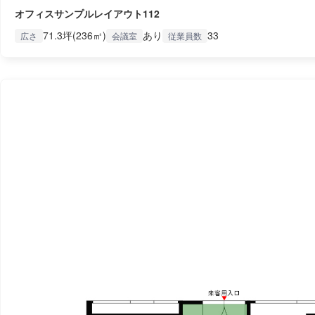
オフィスサンプルレイアウト112
71.3坪(236㎡)
あり
33
広さ
会議室
従業員数