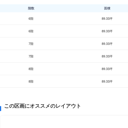
階数
面積
6階
89.33坪
6階
89.33坪
7階
89.33坪
7階
89.33坪
8階
89.33坪
8階
89.33坪
この区画にオススメのレイアウト