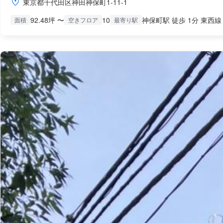
東京都千代田区神田神保町1-11-1
92.48坪 〜
10
神保町駅 徒歩 1分 東西線
面積
空きフロア
最寄り駅