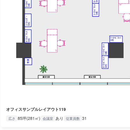
オフィスサンプルレイアウト119
85坪(281㎡)
あり
31
広さ
会議室
従業員数