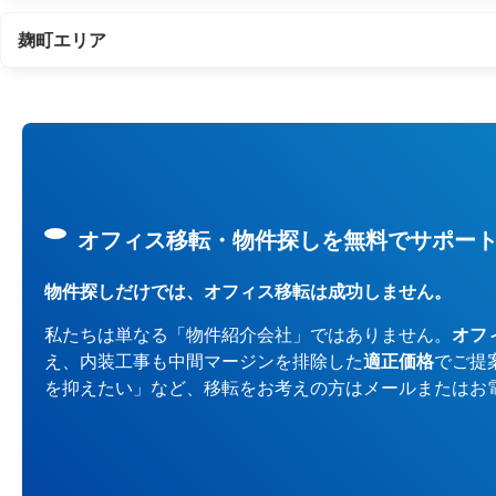
麹町エリア
オフィス移転・物件探しを無料でサポー
物件探しだけでは、オフィス移転は成功しません。
私たちは単なる「物件紹介会社」ではありません。
オフ
え、内装工事も中間マージンを排除した
適正価格
でご提
を抑えたい」など、移転をお考えの方はメールまたはお