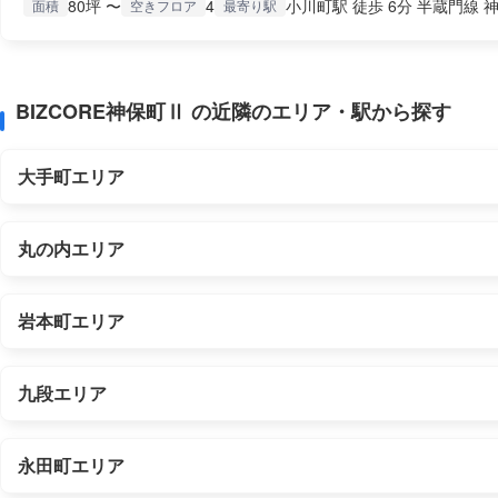
80坪 〜
4
小川町駅 徒歩 6分 半蔵門線 神
面積
空きフロア
最寄り駅
BIZCORE神保町Ⅱ の近隣のエリア・駅から探す
大手町エリア
丸の内エリア
岩本町エリア
九段エリア
永田町エリア