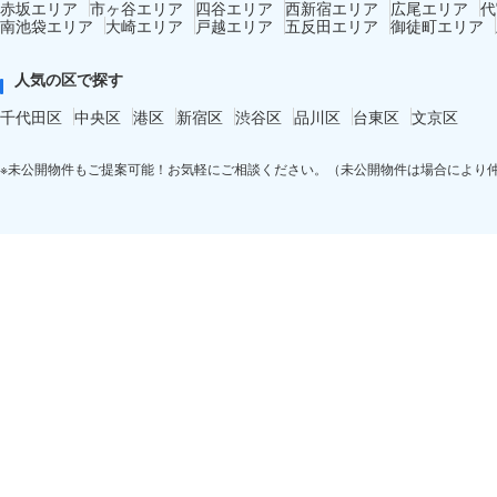
赤坂エリア
市ヶ谷エリア
四谷エリア
西新宿エリア
広尾エリア
代
南池袋エリア
大崎エリア
戸越エリア
五反田エリア
御徒町エリア
人気の区で探す
千代田区
中央区
港区
新宿区
渋谷区
品川区
台東区
文京区
※未公開物件もご提案可能！お気軽にご相談ください。（未公開物件は場合により