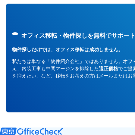
オフィス移転・物件探しを無料でサポー
物件探しだけでは、オフィス移転は成功しません。
私たちは単なる「物件紹介会社」ではありません。
オフ
え、内装工事も中間マージンを排除した
適正価格
でご提
を抑えたい」など、移転をお考えの方はメールまたはお