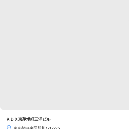
ＫＤＸ東茅場町三洋ビル
東京都中央区新川1-17-25