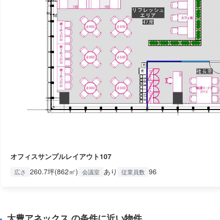
オフィスサンプルレイアウト107
260.7坪(862㎡)
あり
96
広さ
会議室
従業員数
大豊アネックス の条件に近い物件