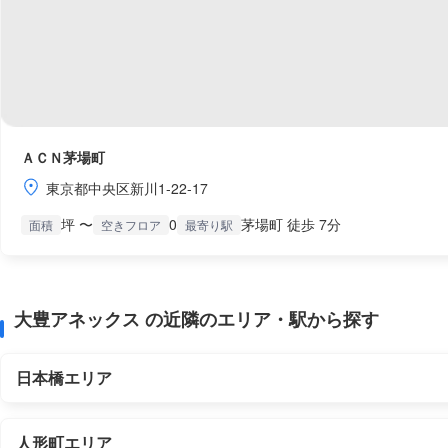
ＡＣＮ茅場町
東京都中央区新川1-22-17
坪 〜
0
茅場町 徒歩 7分
面積
空きフロア
最寄り駅
大豊アネックス の近隣のエリア・駅から探す
日本橋エリア
人形町エリア