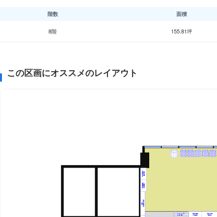
階数
面積
8階
155.81坪
この区画にオススメのレイアウト