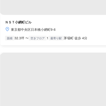
ＮＳＴ小網町ビル
東京都中央区日本橋小網町9-6
32.3坪 〜
1
茅場町 徒歩 4分
面積
空きフロア
最寄り駅