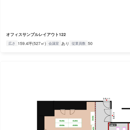
オフィスサンプルレイアウト122
159.4坪(527㎡)
あり
50
広さ
会議室
従業員数