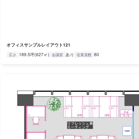
オフィスサンプルレイアウト121
189.5坪(627㎡)
あり
80
広さ
会議室
従業員数