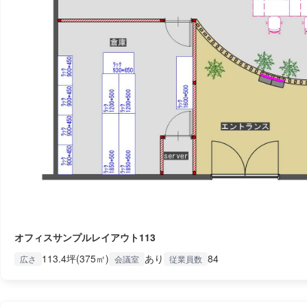
オフィスサンプルレイアウト113
113.4坪(375㎡)
あり
84
広さ
会議室
従業員数