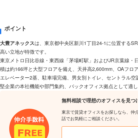
ポイント
大豊アネックス
は、東京都中央区新川1丁目24-1に位置する
高い立地が特徴です。
東京メトロ日比谷線・東西線「茅場町駅」およびJR京葉線・
積は約166坪と大型フロアを備え、天井高2,600mm、OAフ
エレベーター2基、駐車場完備、男女別トイレ、セントラル空
堅企業の本社機能や部門集約、バックオフィス拠点として適し
無料相談で理想のオフィスを見つ
東京で賃貸オフィスをお探しなら、仲
話でお気軽にご相談ください。