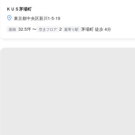
ＫＵＳ茅場町
東京都中央区新川1-5-19
32.5坪 〜
2
茅場町 徒歩 4分
面積
空きフロア
最寄り駅