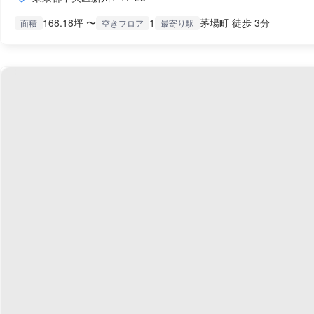
168.18坪 〜
1
茅場町 徒歩 3分
面積
空きフロア
最寄り駅