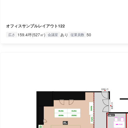
オフィスサンプルレイアウト122
159.4坪(527㎡)
あり
50
広さ
会議室
従業員数