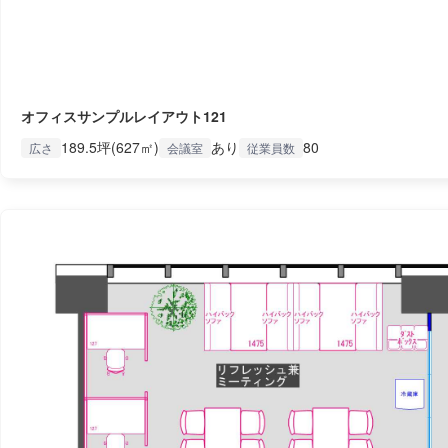
オフィスサンプルレイアウト121
189.5坪(627㎡)
あり
80
広さ
会議室
従業員数