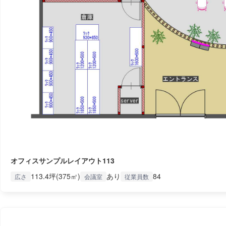
オフィスサンプルレイアウト113
113.4坪(375㎡)
あり
84
広さ
会議室
従業員数