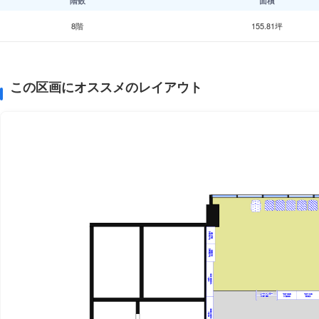
階数
面積
8階
155.81坪
この区画にオススメのレイアウト