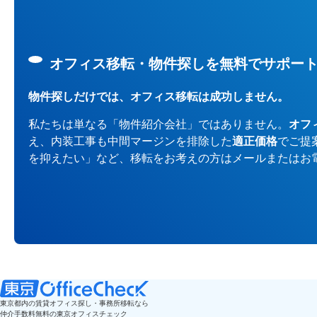
オフィス移転・物件探しを無料でサポー
物件探しだけでは、オフィス移転は成功しません。
私たちは単なる「物件紹介会社」ではありません。
オフ
え、内装工事も中間マージンを排除した
適正価格
でご提
を抑えたい」など、移転をお考えの方はメールまたはお
東京都内の賃貸オフィス探し・事務所移転なら
仲介手数料無料の東京オフィスチェック