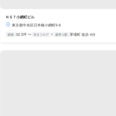
ＮＳＴ小網町ビル
東京都中央区日本橋小網町9-6
32.3坪 〜
1
茅場町 徒歩 4分
面積
空きフロア
最寄り駅