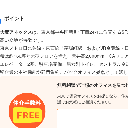
ポイント
大豊アネックス
は、東京都中央区新川1丁目24-1に位置する
高い立地が特徴です。
東京メトロ日比谷線・東西線「茅場町駅」およびJR京葉線・
積は約166坪と大型フロアを備え、天井高2,600mm、OAフ
エレベーター2基、駐車場完備、男女別トイレ、セントラル空
堅企業の本社機能や部門集約、バックオフィス拠点として適し
無料相談で理想のオフィスを見つ
東京で賃貸オフィスをお探しなら、仲
話でお気軽にご相談ください。