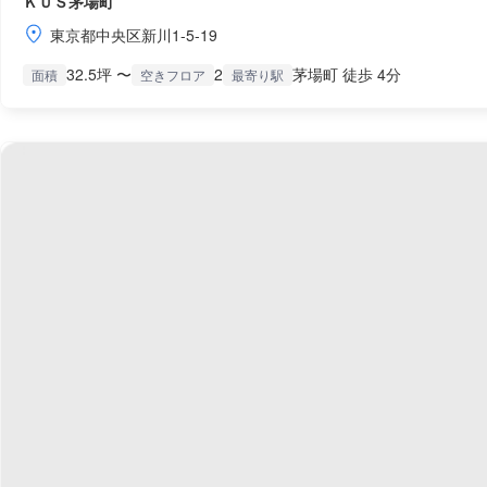
ＫＵＳ茅場町
東京都中央区新川1-5-19
32.5坪 〜
2
茅場町 徒歩 4分
面積
空きフロア
最寄り駅