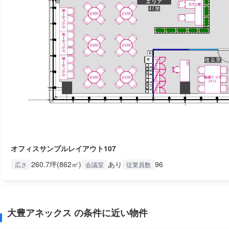
オフィスサンプルレイアウト107
260.7坪(862㎡)
あり
96
広さ
会議室
従業員数
大豊アネックス の条件に近い物件