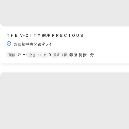
ＴＨＥ Ｖ-ＣＩＴＹ 銀座 ＰＲＥＣＩＯＵＳ
東京都中央区銀座5-4
坪 〜
0
銀座 徒歩 1分
面積
空きフロア
最寄り駅