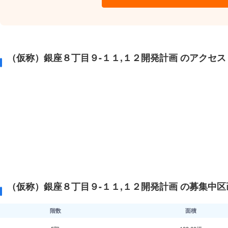
（仮称）銀座８丁目９-１１,１２開発計画 のアクセス
（仮称）銀座８丁目９-１１,１２開発計画 の募集中区
階数
面積