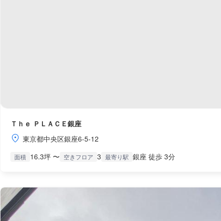
Ｔｈｅ ＰＬＡＣＥ銀座
東京都中央区銀座6-5-12
16.3坪 〜
3
銀座 徒歩 3分
面積
空きフロア
最寄り駅