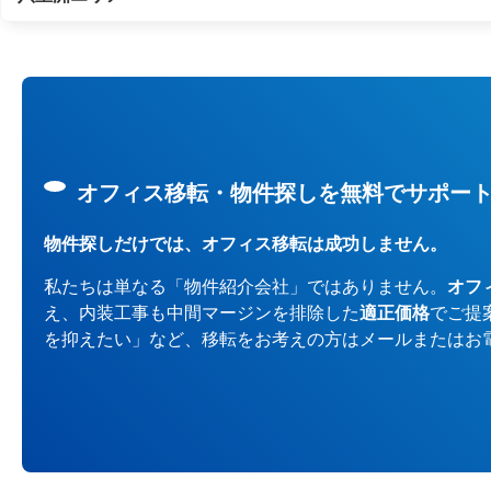
オフィス移転・物件探しを無料でサポー
物件探しだけでは、オフィス移転は成功しません。
私たちは単なる「物件紹介会社」ではありません。
オフ
え、内装工事も中間マージンを排除した
適正価格
でご提
を抑えたい」など、移転をお考えの方はメールまたはお