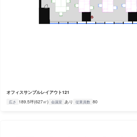
オフィスサンプルレイアウト121
189.5坪(627㎡)
あり
80
広さ
会議室
従業員数