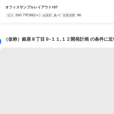
オフィスサンプルレイアウト107
260.7坪(862㎡)
あり
96
広さ
会議室
従業員数
（仮称）銀座８丁目９-１１,１２開発計画 の条件に近