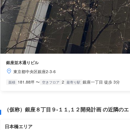
銀座並木通りビル
東京都中央区銀座2-3-6
181.88坪 〜
2
銀座一丁目 徒歩 3分
面積
空きフロア
最寄り駅
（仮称）銀座８丁目９-１１,１２開発計画 の近隣の
日本橋エリア