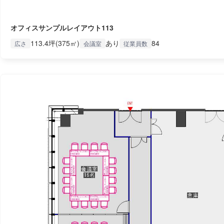
オフィスサンプルレイアウト113
113.4坪(375㎡)
あり
84
広さ
会議室
従業員数