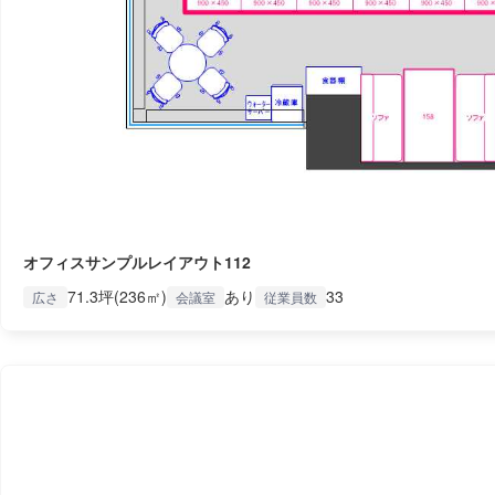
オフィスサンプルレイアウト112
71.3坪(236㎡)
あり
33
広さ
会議室
従業員数