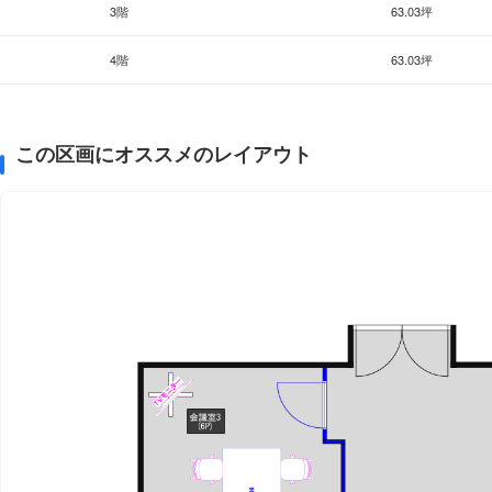
3階
63.03坪
4階
63.03坪
この区画にオススメのレイアウト