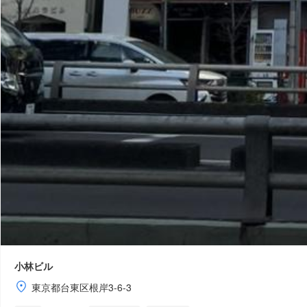
小林ビル
東京都台東区根岸3-6-3