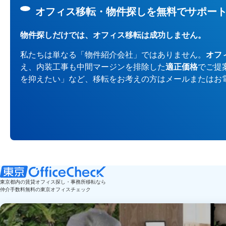
オフィス移転・物件探しを無料でサポー
物件探しだけでは、オフィス移転は成功しません。
私たちは単なる「物件紹介会社」ではありません。
オフ
え、内装工事も中間マージンを排除した
適正価格
でご提
を抑えたい」など、移転をお考えの方はメールまたはお
東京都内の賃貸オフィス探し・事務所移転なら
仲介手数料無料の東京オフィスチェック