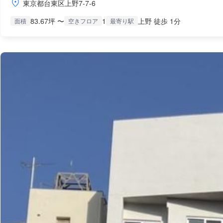
東京都台東区上野7-7-6
83.67坪 〜
1
上野 徒歩 1分
面積
空きフロア
最寄り駅