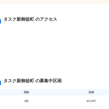
タスク新御徒町 のアクセス
タスク新御徒町 の募集中区画
階数
面積
2階
63.03坪