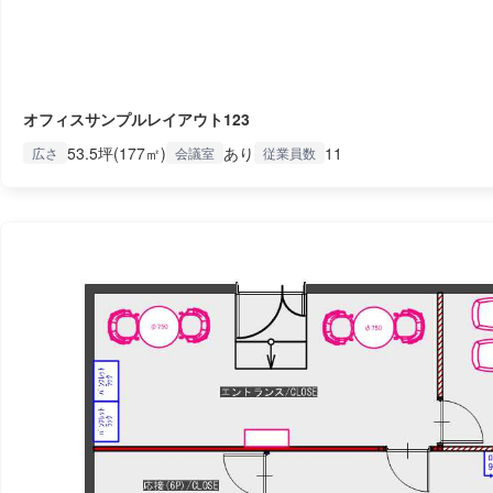
オフィスサンプルレイアウト123
53.5坪(177㎡)
あり
11
広さ
会議室
従業員数