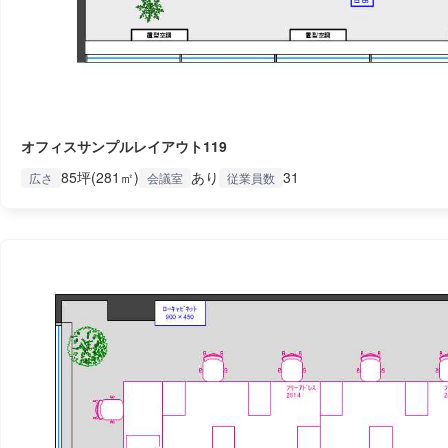
オフィスサンプルレイアウト119
85坪(281㎡)
あり
31
広さ
会議室
従業員数