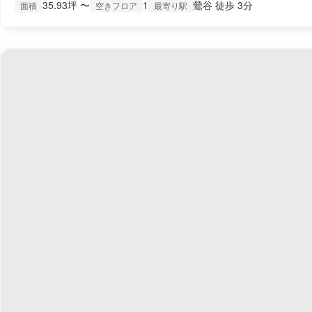
35.93坪 〜
1
鶯谷 徒歩 3分
面積
空きフロア
最寄り駅