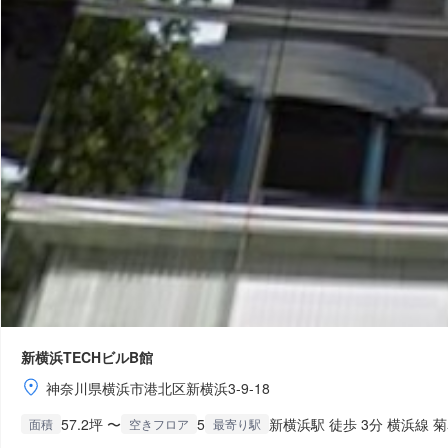
新横浜TECHビルB館
神奈川県横浜市港北区新横浜3-9-18
57.2坪 〜
5
新横浜駅 徒歩 3分 横浜線 
面積
空きフロア
最寄り駅