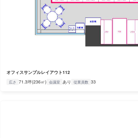
オフィスサンプルレイアウト112
71.3坪(236㎡)
あり
33
広さ
会議室
従業員数