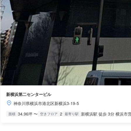
新横浜第二センタービル
神奈川県横浜市港北区新横浜3-19-5
34.96坪 〜
2
新横浜駅 徒歩 3分 横浜市営
面積
空きフロア
最寄り駅