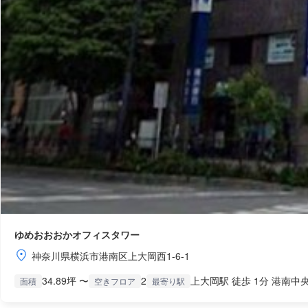
ゆめおおおかオフィスタワー
神奈川県横浜市港南区上大岡西1-6-1
34.89坪 〜
2
上大岡駅 徒歩 1分 港南中央
面積
空きフロア
最寄り駅