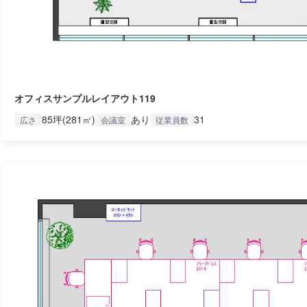
オフィスサンプルレイアウト119
85坪(281㎡)
あり
31
広さ
会議室
従業員数