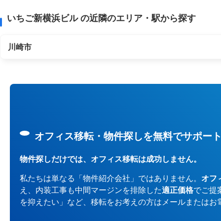
いちご新横浜ビル の近隣のエリア・駅から探す
川崎市
オフィス移転・物件探しを無料でサポー
物件探しだけでは、オフィス移転は成功しません。
私たちは単なる「物件紹介会社」ではありません。
オフ
え、内装工事も中間マージンを排除した
適正価格
でご提
を抑えたい」など、移転をお考えの方はメールまたはお