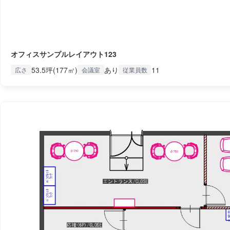
オフィスサンプルレイアウト123
53.5坪(177㎡)
あり
11
広さ
会議室
従業員数