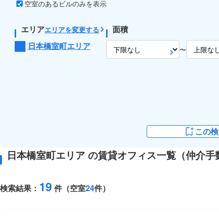
空室のあるビルのみを表示
エリア
面積
エリアを変更する
日本橋室町エリア
〜
この検
日本橋室町エリア の賃貸オフィス一覧（仲介手
19
検索結果：
件（空室
24
件）