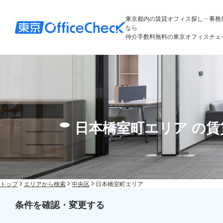
東京都内の賃貸オフィス探し・事務
なら
仲介手数料無料の東京オフィスチェ
日本橋室町エリア の
トップ
エリアから検索
中央区
日本橋室町エリア
条件を確認・変更する