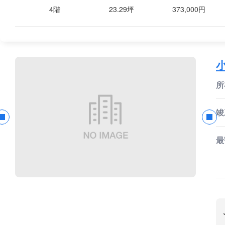
4階
23.29坪
373,000円
所
竣
最