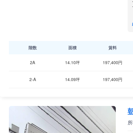
階数
面積
賃料
2A
14.10坪
197,400円
2-A
14.09坪
197,400円
所