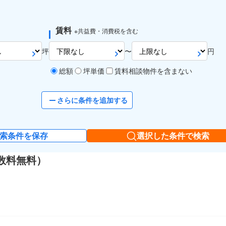
賃料
※共益費・消費税を含む
坪
〜
円
総額
坪単価
賃料相談物件を含まない
さらに条件を追加する
索条件を保存
選択した条件で検索
数料無料）