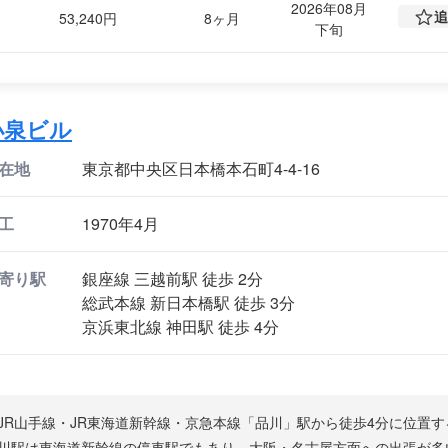
2026年08月
追
53,240円
8ヶ月
下旬
小泉ビル
在地
東京都中央区日本橋本石町4-4-16
工
1970年4月
寄り駅
銀座線 三越前駅 徒歩 2分
総武本線 新日本橋駅 徒歩 3分
京浜東北線 神田駅 徒歩 4分
JR山手線・JR東海道新幹線・京急本線「品川」駅から徒歩4分に位置
川駅は東海道新幹線の停車駅でもあり、大阪・名古屋方面への出張が多