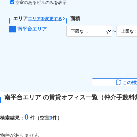
空室のあるビルのみを表示
エリア
面積
エリアを変更する
南平台エリア
〜
この検
南平台エリア の賃貸オフィス一覧（仲介手数料
0
検索結果：
件（空室
0
件）
物件がありません