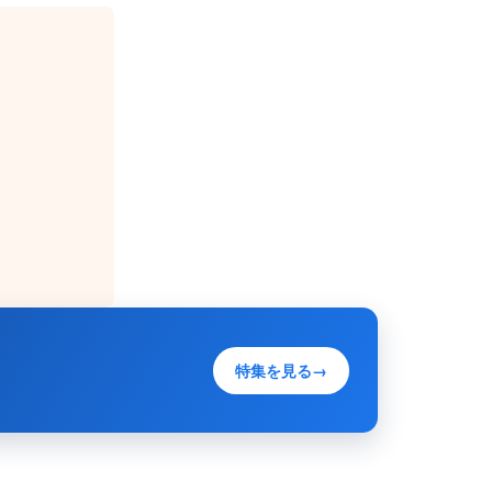
特集を見る
→