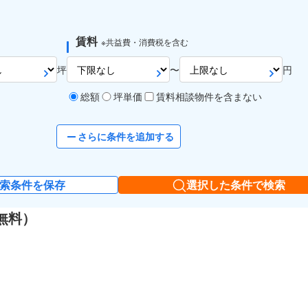
賃料
※共益費・消費税を含む
坪
〜
円
総額
坪単価
賃料相談物件を含まない
さらに条件を追加する
索条件を保存
選択した条件で検索
無料）