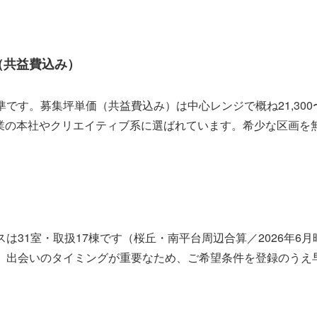
（共益費込み）
。募集坪単価（共益費込み）は中心レンジで概ね21,300〜39
企業の本社やクリエイティブ系に選ばれています。希少な区画を
は31室・取扱17棟です（桜丘・南平台周辺合算／2026年6
。出会いのタイミングが重要なため、ご希望条件を登録のうえ