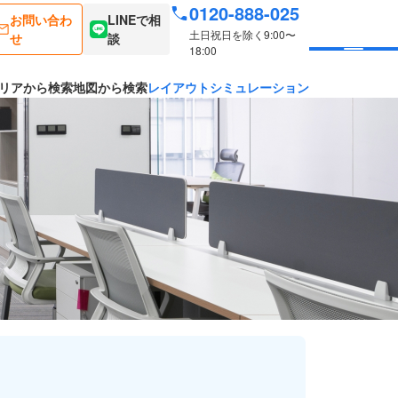
0120-888-025
お問い合わ
LINEで相
土日祝日を除く9:00〜
せ
談
18:00
リアから検索
地図から検索
レイアウトシミュレーション