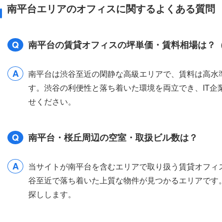
南平台エリアのオフィスに関するよくある質問
Q
南平台の賃貸オフィスの坪単価・賃料相場は？
A
南平台は渋谷至近の閑静な高級エリアで、賃料は高水準です
す。渋谷の利便性と落ち着いた環境を両立でき、IT
せください。
Q
南平台・桜丘周辺の空室・取扱ビル数は？
A
当サイトが南平台を含むエリアで取り扱う賃貸オフィス
谷至近で落ち着いた上質な物件が見つかるエリアです
探しします。