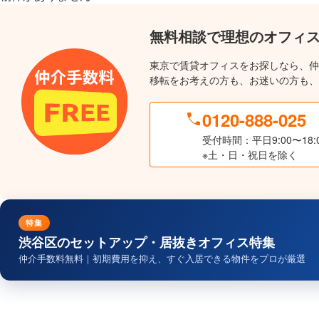
無料相談で理想のオフィ
東京で賃貸オフィスをお探しなら、仲
移転をお考えの方も、お迷いの方も、
0120-888-025
受付時間：平日9:00〜18:
※土・日・祝日を除く
特集
渋谷区のセットアップ・居抜きオフィス特集
仲介手数料無料｜初期費用を抑え、すぐ入居できる物件をプロが厳選