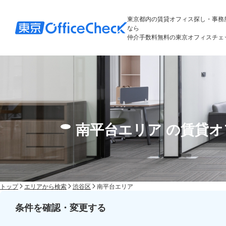
東京都内の賃貸オフィス探し・事務
なら
仲介手数料無料の東京オフィスチェ
南平台エリア の賃貸
トップ
エリアから検索
渋谷区
南平台エリア
条件を確認・変更する