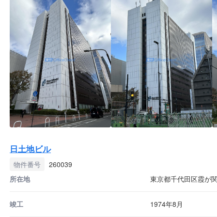
日土地ビル
物件番号
260039
所在地
東京都千代田区霞が関1
竣工
1974年8月