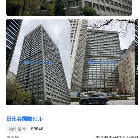
日比谷国際ビル
物件番号
55546
所在地
東京都千代田区内幸町2