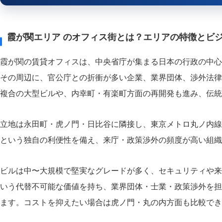
霞が関エリア のオフィス街とは？エリアの特徴とビ
霞が関の賃貸オフィスは、中央省庁が集まる日本の行政の中心
その周辺に、官公庁との折衝が多い企業、業界団体、渉外法律
複合の大型ビルや、内幸町・有楽町方面の再開発も進み、伝統
立地は永田町・虎ノ門・日比谷に隣接し、東京メトロ丸ノ内線
という独自の利便性を備え、来庁・政策渉外の頻度が高い組織
ビルは中〜大規模で堅実なグレードが多く、セキュリティや来
いう代替不可能な価値を持ち、業界団体・士業・政策渉外を担
ます。コストを抑えたい場合は虎ノ門・丸の内方面も比較でき