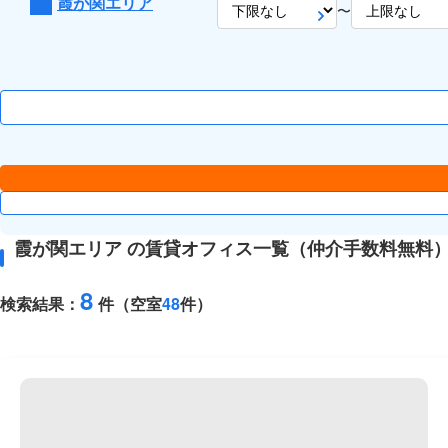
霞が関エリア
〜
霞が関エリア の賃貸オフィス一覧（仲介手数料無料
8
検索結果：
件（空室
48
件）