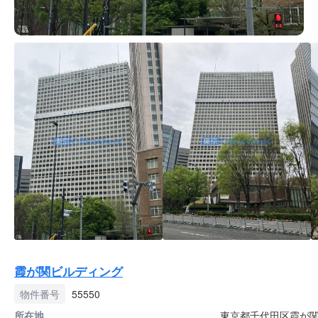
霞が関ビルディング
物件番号
55550
所在地
東京都千代田区霞が関3