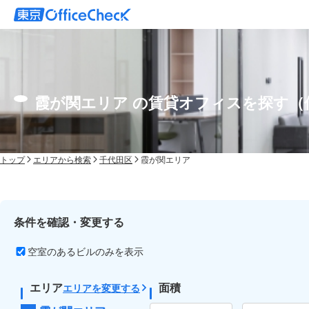
霞が関エリア の賃貸オフィスを探す（
トップ
エリアから検索
千代田区
霞が関エリア
条件を確認・変更する
空室のあるビルのみを表示
エリア
面積
エリアを変更する