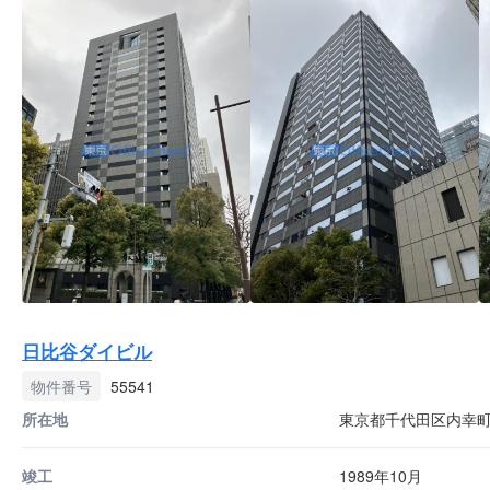
日比谷ダイビル
物件番号
55541
所在地
東京都千代田区内幸町1
竣工
1989年10月