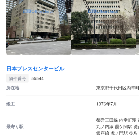
日本プレスセンタービル
物件番号
55544
所在地
東京都千代田区内幸町2
竣工
1976年7月
都営三田線 内幸町駅 
最寄り駅
丸ノ内線 霞ケ関駅 徒
銀座線 虎ノ門駅 徒歩 