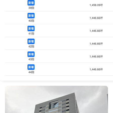
新着
1,458.09坪
39階
新着
1,446.66坪
40階
新着
1,446.66坪
41階
新着
1,446.66坪
42階
新着
1,446.66坪
43階
新着
1,446.66坪
44階