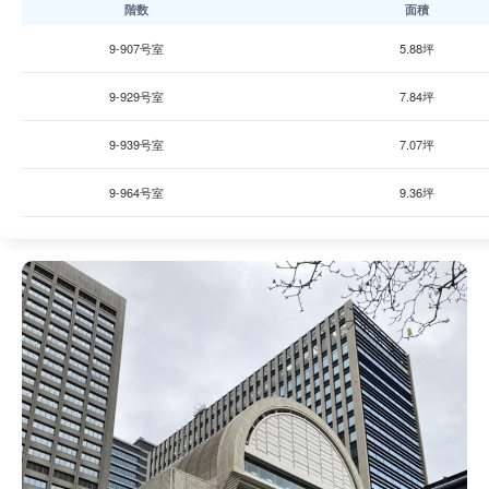
階数
面積
9-907号室
5.88坪
9-929号室
7.84坪
9-939号室
7.07坪
9-964号室
9.36坪