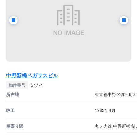
中野新橋ペガサスビル
物件番号
54771
所在地
東京都中野区弥生町2-2
竣工
1983年4月
最寄り駅
丸ノ内線 中野新橋 徒