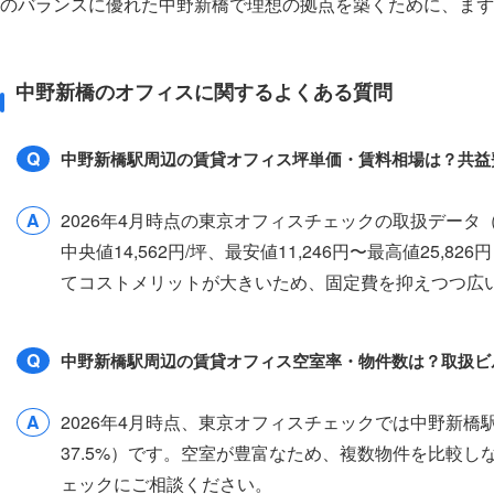
のバランスに優れた中野新橋で理想の拠点を築くために、まず
中野新橋のオフィスに関するよくある質問
Q
中野新橋駅周辺の賃貸オフィス坪単価・賃料相場は？共益
A
2026年4月時点の東京オフィスチェックの取扱デー
中央値14,562円/坪、最安値11,246円〜最高値25
てコストメリットが大きいため、固定費を抑えつつ広
Q
中野新橋駅周辺の賃貸オフィス空室率・物件数は？取扱ビ
A
2026年4月時点、東京オフィスチェックでは中野新橋
37.5%）です。空室が豊富なため、複数物件を比較
ェックにご相談ください。