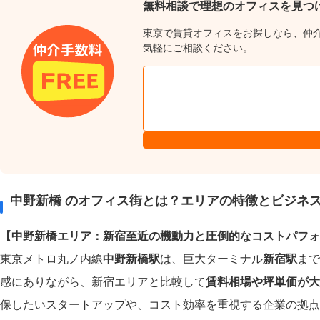
無料相談で理想のオフィスを見つ
東京で賃貸オフィスをお探しなら、仲
気軽にご相談ください。
中野新橋 のオフィス街とは？エリアの特徴とビジネ
【中野新橋エリア：新宿至近の機動力と圧倒的なコストパフォ
東京メトロ丸ノ内線
中野新橋駅
は、巨大ターミナル
新宿駅
まで
感にありながら、新宿エリアと比較して
賃料相場や坪単価が大
保したいスタートアップや、コスト効率を重視する企業の拠点