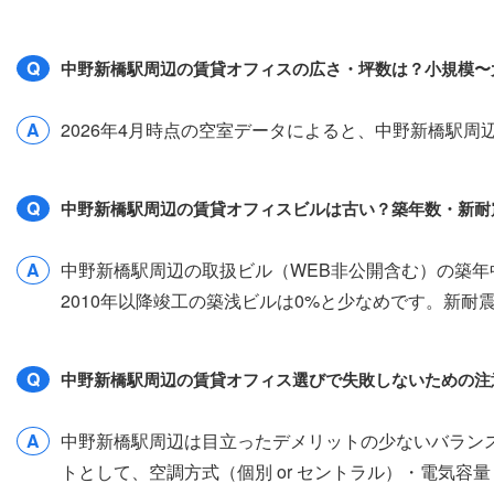
Q
中野新橋駅周辺の賃貸オフィスの広さ・坪数は？小規模〜
A
2026年4月時点の空室データによると、中野新橋駅周辺
Q
中野新橋駅周辺の賃貸オフィスビルは古い？築年数・新耐
A
中野新橋駅周辺の取扱ビル（WEB非公開含む）の築年中
2010年以降竣工の築浅ビルは0%と少なめです。新
Q
中野新橋駅周辺の賃貸オフィス選びで失敗しないための注
A
中野新橋駅周辺は目立ったデメリットの少ないバラン
トとして、空調方式（個別 or セントラル）・電気