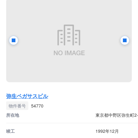
弥生ペガサスビル
物件番号
54770
所在地
東京都中野区弥生町2-1
竣工
1992年12月