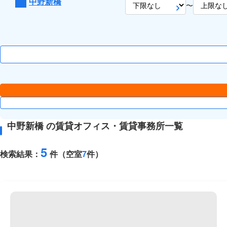
中野新橋
〜
中野新橋 の賃貸オフィス・賃貸事務所一覧
5
検索結果：
件（空室
7
件）