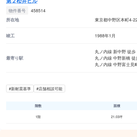
第２松井ビル
物件番号
458514
所在地
東京都中野区本町4-22
竣工
1988年1月
丸ノ内線 新中野 徒歩 
最寄り駅
丸ノ内線 中野新橋 徒
丸ノ内線 中野富士見町
#新耐震基準
#店舗相談可能
階数
面積
1階
21.03坪