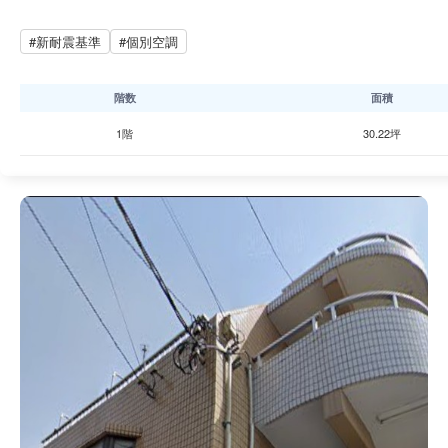
#新耐震基準
#個別空調
階数
面積
1階
30.22坪