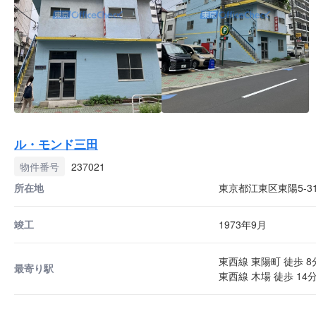
ル・モンド三田
物件番号
237021
所在地
東京都江東区東陽5-31
竣工
1973年9月
東西線 東陽町 徒歩 8
最寄り駅
東西線 木場 徒歩 14