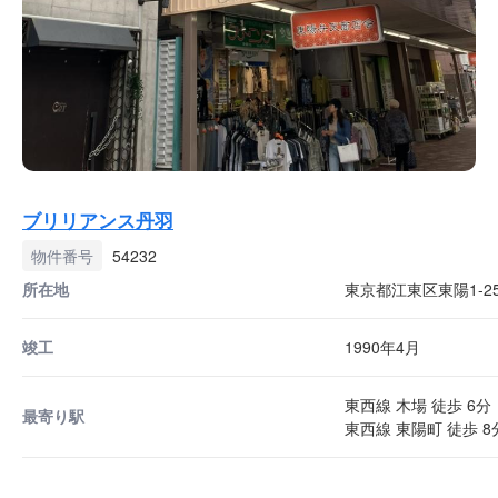
ブリリアンス丹羽
物件番号
54232
所在地
東京都江東区東陽1-25
竣工
1990年4月
東西線 木場 徒歩 6分
最寄り駅
東西線 東陽町 徒歩 8