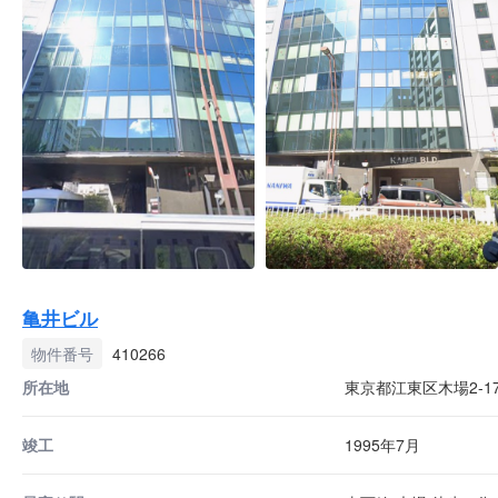
亀井ビル
物件番号
410266
所在地
東京都江東区木場2-17
竣工
1995年7月