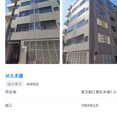
ＭＲ木場
物件番号
406522
所在地
東京都江東区木場1-3-
竣工
1993年2月