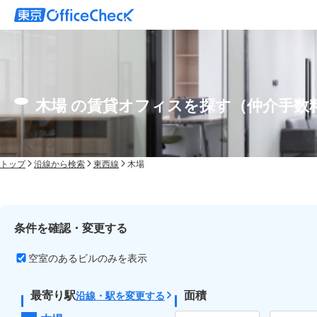
木場 の賃貸オフィスを探す（仲介手数
トップ
沿線から検索
東西線
木場
条件を確認・変更する
空室のあるビルのみを表示
最寄り駅
面積
沿線・駅を変更する