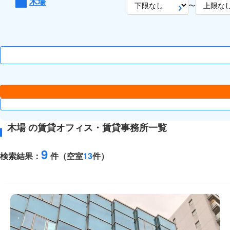
木場
〜
木場 の賃貸オフィス・賃貸事務所一覧
9
検索結果：
件（空室
13
件）