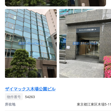
ザイマックス木場公園ビル
物件番号
54263
所在地
東京都江東区木場5-11