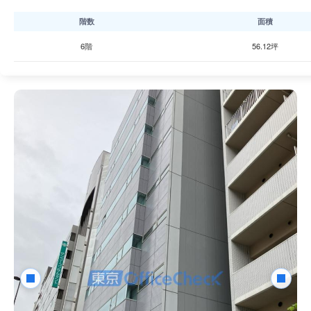
階数
面積
6階
56.12坪