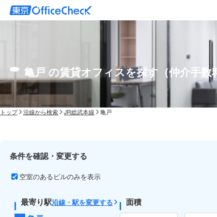
亀戸 の賃貸オフィスを探す（仲介手数
トップ
沿線から検索
JR総武本線
亀戸
条件を確認・変更する
空室のあるビルのみを表示
最寄り駅
面積
沿線・駅を変更する