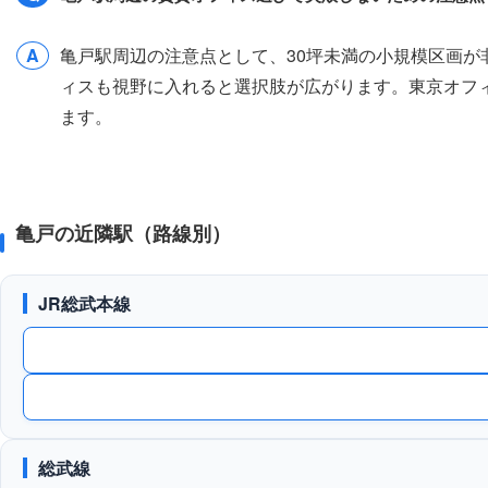
A
亀戸駅周辺の注意点として、30坪未満の小規模区画が
ィスも視野に入れると選択肢が広がります。東京オフ
ます。
亀戸の近隣駅（路線別）
JR総武本線
総武線