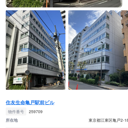
住友生命亀戸駅前ビル
物件番号
259709
所在地
東京都江東区亀戸2-18