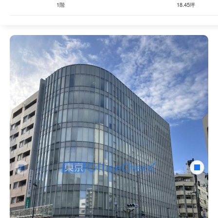
1階
18.45坪