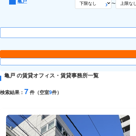
亀戸
〜
亀戸 の賃貸オフィス・賃貸事務所一覧
7
検索結果：
件（空室
9
件）