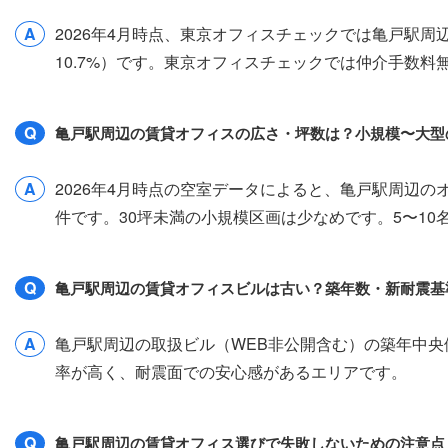
A
2026年4月時点、東京オフィスチェックでは亀戸駅周
10.7%）です。東京オフィスチェックでは仲介手数
Q
亀戸駅周辺の賃貸オフィスの広さ・坪数は？小規模〜大型
A
2026年4月時点の空室データによると、亀戸駅周辺のオフ
件です。30坪未満の小規模区画は少なめです。5〜1
Q
亀戸駅周辺の賃貸オフィスビルは古い？築年数・新耐震基
A
亀戸駅周辺の取扱ビル（WEB非公開含む）の築年中央値
率が高く、耐震面での安心感があるエリアです。
Q
亀戸駅周辺の賃貸オフィス選びで失敗しないための注意点