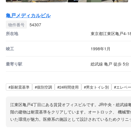
亀戸メディカルビル
物件番号
54307
所在地
東京都江東区亀戸4-18
竣工
1998年1月
最寄り駅
総武線 亀戸 徒歩 5分
#新耐震基準
#個別空調
#24時間使用
#男女トイレ別
#エレベ
江東区亀戸4丁目にある賃貸オフィスビルです。JR中央・総武線
階の建物は耐震基準をクリアしています。オートロック、 機械警
いた環境が魅力。医療系の施設として設計されているためクリニ