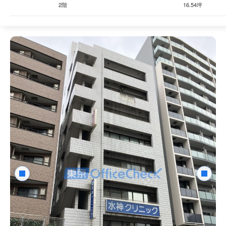
2階
16.54坪