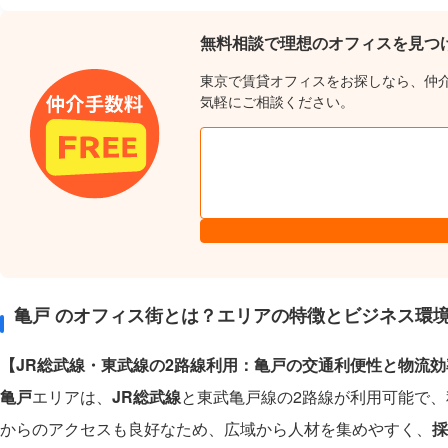
無料相談で理想のオフィスを見つ
東京で賃貸オフィスをお探しなら、仲
気軽にご相談ください。
亀戸 のオフィス街とは？エリアの特徴とビジネス環
【JR総武線・東武線の2路線利用：亀戸の交通利便性と物流効
亀戸
エリアは、
JR総武線
と東武亀戸線の2路線が利用可能で
からのアクセスも良好なため、広域から人材を集めやすく、
採