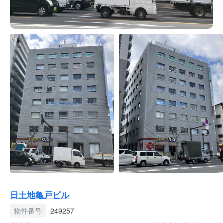
日土地亀戸ビル
物件番号
249257