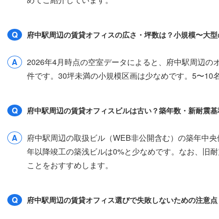
Q
府中駅周辺の賃貸オフィスの広さ・坪数は？小規模〜大型
A
2026年4月時点の空室データによると、府中駅周辺のオフ
件です。30坪未満の小規模区画は少なめです。5〜1
Q
府中駅周辺の賃貸オフィスビルは古い？築年数・新耐震基
A
府中駅周辺の取扱ビル（WEB非公開含む）の築年中央値は
年以降竣工の築浅ビルは0%と少なめです。なお、旧耐
ことをおすすめします。
Q
府中駅周辺の賃貸オフィス選びで失敗しないための注意点