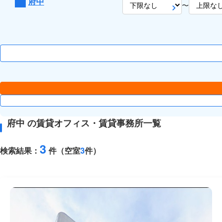
府中
〜
府中 の賃貸オフィス・賃貸事務所一覧
3
検索結果：
件（空室
3
件）