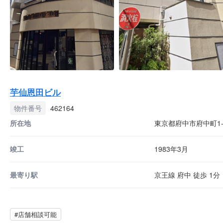
芋仙恩田ビル
物件番号
462164
所在地
東京都府中市府中町1-7
竣工
1983年3月
最寄り駅
京王線 府中 徒歩 1分
#店舗相談可能