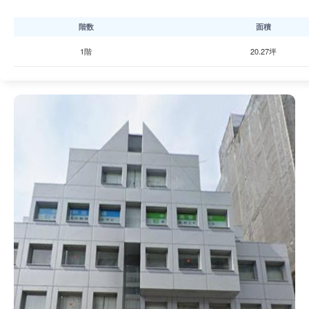
階数
面積
1階
20.27坪