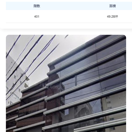
階数
面積
401
49.28坪