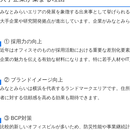
みなとみらいエリアの発展を象徴する出来事として挙げられる
大手企業や研究開発拠点が進出しています。
企業がみなとみら
① 採用力の向上
近年はオフィスそのものが採用活動における重要な差別化要素
企業の魅力を伝える有効な材料になります。
特に若手人材やI
② ブランドイメージ向上
みなとみらいは横浜を代表するランドマークエリアです。
住所
者に対する信頼感を高める効果も期待できます。
③ BCP対策
比較的新しいオフィスビルが多いため、防災性能や事業継続計