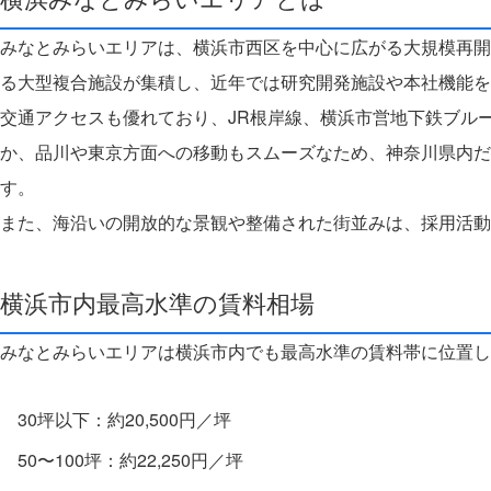
みなとみらいエリアは、横浜市西区を中心に広がる大規模再開
る大型複合施設が集積し、近年では研究開発施設や本社機能を
交通アクセスも優れており、JR根岸線、横浜市営地下鉄ブル
か、品川や東京方面への移動もスムーズなため、神奈川県内だ
す。
また、海沿いの開放的な景観や整備された街並みは、採用活動
横浜市内最高水準の賃料相場
みなとみらいエリアは横浜市内でも最高水準の賃料帯に位置し
30坪以下：約20,500円／坪
50〜100坪：約22,250円／坪