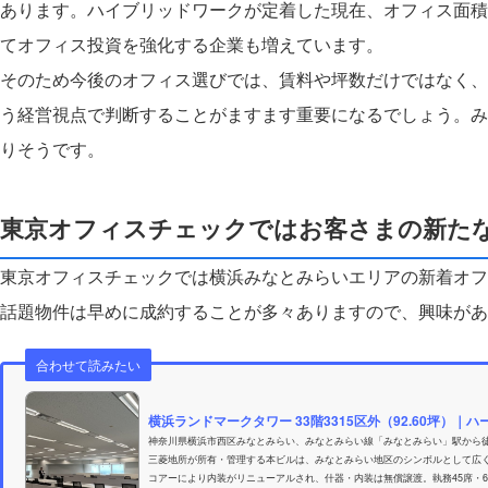
あります。ハイブリッドワークが定着した現在、オフィス面積
てオフィス投資を強化する企業も増えています。
そのため今後のオフィス選びでは、賃料や坪数だけではなく、
う経営視点で判断することがますます重要になるでしょう。み
りそうです。
東京オフィスチェックではお客さまの新た
東京オフィスチェックでは横浜みなとみらいエリアの新着オフ
話題物件は早めに成約することが多々ありますので、興味があ
合わせて読みたい
横浜ランドマークタワー 33階3315区外（92.60坪）
神奈川県横浜市西区みなとみらい、みなとみらい線「みなとみらい」駅から徒歩
三菱地所が所有・管理する本ビルは、みなとみらい地区のシンボルとして広く知ら
コアーにより内装がリニューアルされ、什器・内装は無償譲渡。執務45席・6名