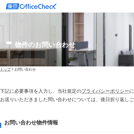
物件のお問い合わせ
トップ
お問い合わせ
下記に必要事項を入力し、当社規定の
プライバシーポリシー
に
お送りいただきました問い合わせについては、後⽇折り返しご
お問い合わせ物件情報