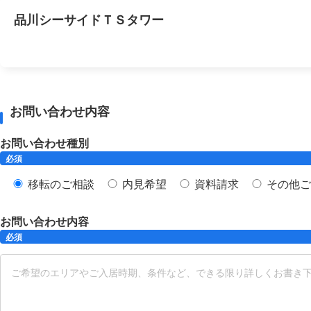
品川シーサイドＴＳタワー
お問い合わせ内容
お問い合わせ種別
必須
移転のご相談
内見希望
資料請求
その他ご
お問い合わせ内容
必須