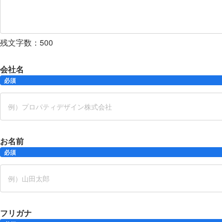
残文字数：
500
会社名
必須
お名前
必須
フリガナ