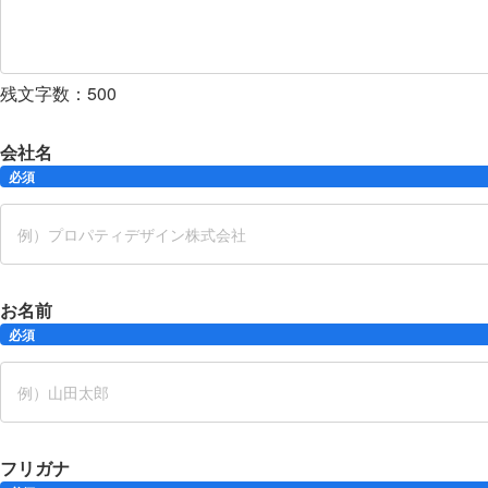
残文字数：
500
会社名
必須
お名前
必須
フリガナ