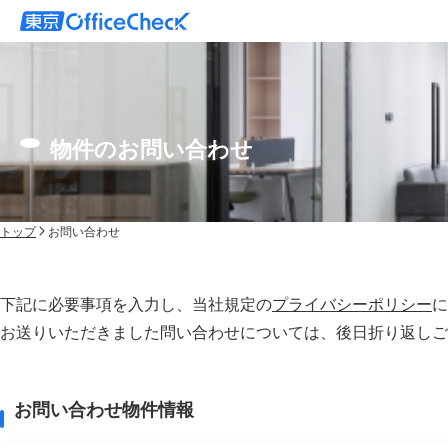
物件のお問い合わせ
トップ
お問い合わせ
下記に必要事項を入力し、当社規定の
プライバシーポリシー
に
お送りいただきました問い合わせについては、後⽇折り返しご
お問い合わせ物件情報