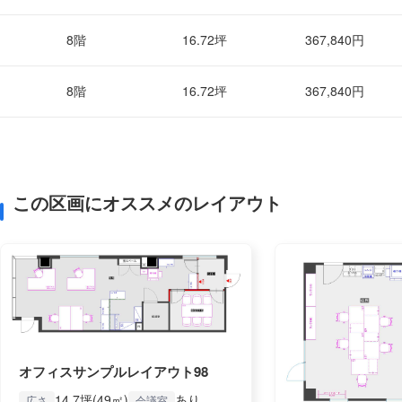
8階
16.72坪
367,840円
8階
16.72坪
367,840円
この区画にオススメのレイアウト
オフィスサンプルレイアウト98
14.7坪(49㎡)
あり
広さ
会議室