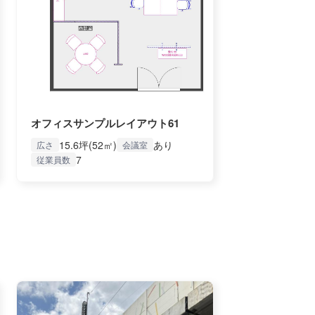
オフィスサンプルレイアウト61
15.6坪(52㎡)
あり
広さ
会議室
7
従業員数