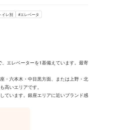
トイレ別
#エレベータ
造で、エレベーターを1基備えています。最寄
座・六本木・中目黒方面、または上野・北
も高いエリアです。
しています。銀座エリアに近いブランド感