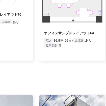
レイアウト70
)
あり
会議室
オフィスサンプルレイアウト64
16.8坪(56㎡)
あり
広さ
会議室
5
従業員数