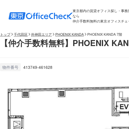
東京都内の賃貸オフィス探し・事務
なら
仲介手数料無料の東京オフィスチェ
トップ
千代田区
外神田エリア
PHOENIX KANDA
PHOENIX KANDA 7階
【仲介手数料無料】PHOENIX KAN
物件番号
413749-461628