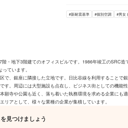
#新耐震基準
#個別空調
#男女
上7階・地下3階建てのオフィスビルです。1986年竣工のSRC
なっています。
区で、銀座に隣接した立地です。日比谷線を利用することで銀
です。周辺には大型施設も点在し、ビジネス街としての機能性
本願寺や公園も近く、落ち着いた執務環境を求める企業にも適
エリアとして、様々な業種の企業が集積しています。
スを見つけましょう