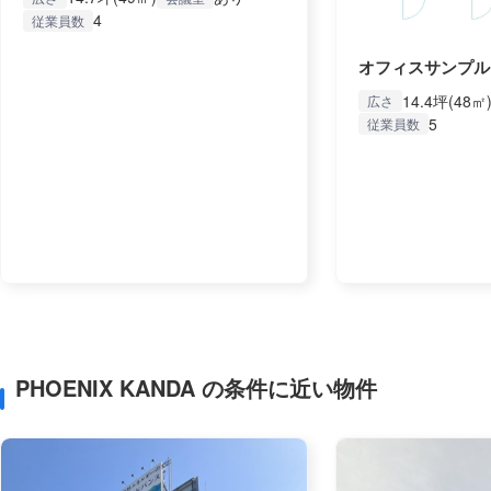
4
従業員数
オフィスサンプル
14.4坪(48㎡
広さ
5
従業員数
PHOENIX KANDA の条件に近い物件