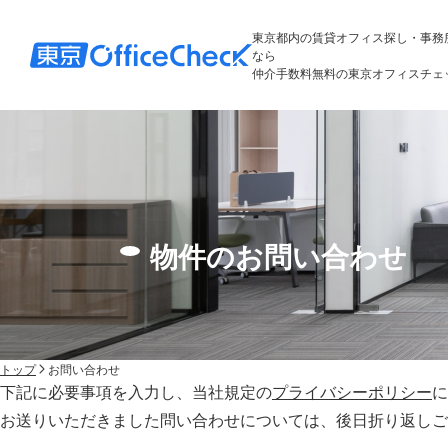
東京都内の賃貸オフィス探し・事務
なら
仲介手数料無料の東京オフィスチェ
物件のお問い合わせ
トップ
お問い合わせ
下記に必要事項を入力し、当社規定の
プライバシーポリシー
に
お送りいただきました問い合わせについては、後⽇折り返しご