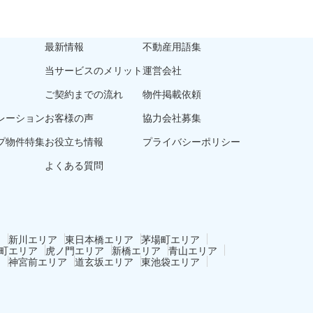
最新情報
不動産用語集
当サービスのメリット
運営会社
ご契約までの流れ
物件掲載依頼
レーション
お客様の声
協力会社募集
プ物件特集
お役立ち情報
プライバシーポリシー
よくある質問
ア
新川エリア
東日本橋エリア
茅場町エリア
町エリア
虎ノ門エリア
新橋エリア
青山エリア
ア
神宮前エリア
道玄坂エリア
東池袋エリア