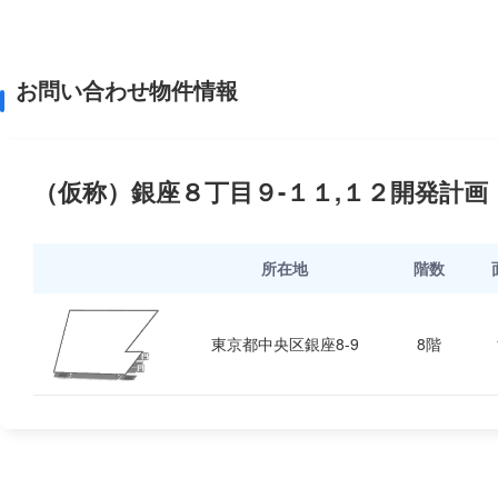
お問い合わせ物件情報
（仮称）銀座８丁目９-１１,１２開発計画
所在地
階数
東京都中央区銀座8-9
8階