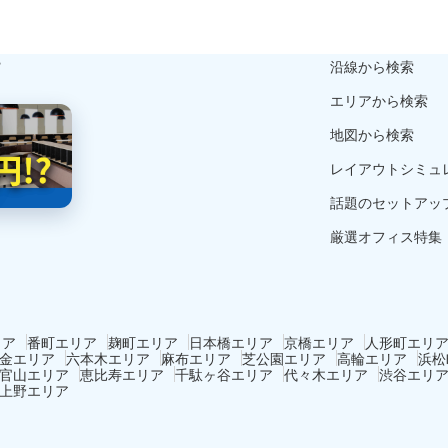
ら
沿線から検索
エリアから検索
地図から検索
レイアウトシミュ
話題のセットアッ
厳選オフィス特集
リア
番町エリア
麹町エリア
日本橋エリア
京橋エリア
人形町エリ
金エリア
六本木エリア
麻布エリア
芝公園エリア
高輪エリア
浜松
官山エリア
恵比寿エリア
千駄ヶ谷エリア
代々木エリア
渋谷エリ
上野エリア