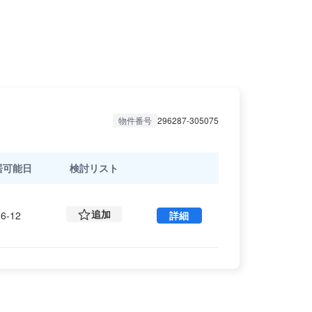
物件番号
296287-305075
居可能日
検討リスト
追加
6-12
詳細