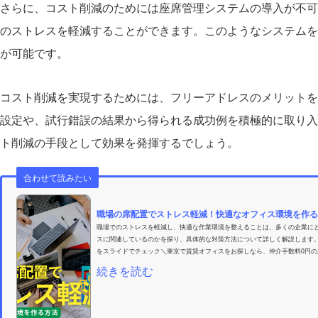
さらに、コスト削減のためには座席管理システムの導入が不可
のストレスを軽減することができます。このようなシステムを
が可能です。
コスト削減を実現するためには、フリーアドレスのメリットを
設定や、試行錯誤の結果から得られる成功例を積極的に取り入
ト削減の手段として効果を発揮するでしょう。
合わせて読みたい
職場の席配置でストレス軽減！快適なオフィス環境を作る
職場でのストレスを軽減し、快適な作業環境を整えることは、多くの企業に
スに関連しているのかを探り、具体的な対策方法について詳しく解説します
をスライドでチェック＼東京で賃貸オフィスをお探しなら、仲介手数料0円の東
続きを読む