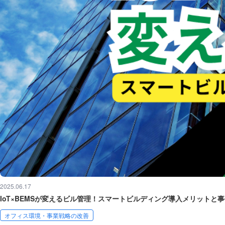
2025.06.17
IoT×BEMSが変えるビル管理！スマートビルディング導入メリットと
オフィス環境・事業戦略の改善