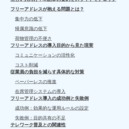
フリーアドレスが抱える問題とは？
集中力の低下
帰属意識の低下
荷物管理の不便さ
フリーアドレスの導入目的から見た現実
コミュニケーションの活性化
コスト削減
従業員の負担を減らす具体的な対策
ペーパーレスの推進
在席管理システムの導入
フリーアドレス導入の成功例と失敗例
成功例：効果的な運用ルールの設定
失敗例：目的共有の不足
テレワーク普及との関連性