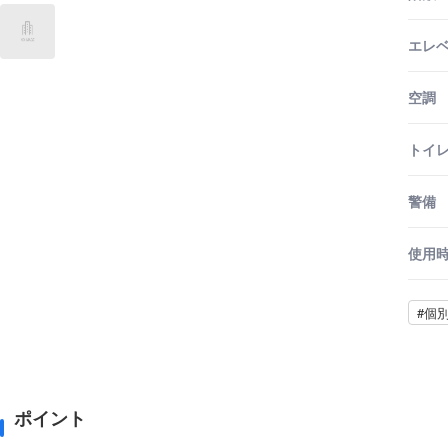
エレ
空調
トイ
警備
使用
#個
ポイント