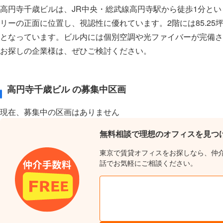
高円寺千歳ビルは、JR中央・総武線高円寺駅から徒歩1分とい
リーの正面に位置し、視認性に優れています。2階には85.2
となっています。ビル内には個別空調や光ファイバーが完備さ
お探しの企業様は、ぜひご検討ください。
高円寺千歳ビル の募集中区画
現在、募集中の区画はありません
無料相談で理想のオフィスを見つ
東京で賃貸オフィスをお探しなら、仲
話でお気軽にご相談ください。