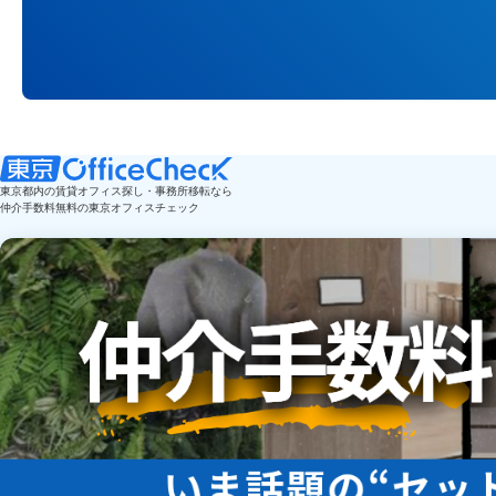
東京都内の賃貸オフィス探し・事務所移転なら
仲介手数料無料の東京オフィスチェック