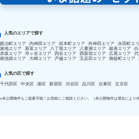
人気のエリアで探す
鍛冶町エリア
内神田エリア
岩本町エリア
外神田エリア
永田町エ
築地エリア
新富エリア
八丁堀エリア
八重洲エリア
銀座エリア
白
赤坂エリア
市ヶ谷エリア
四谷エリア
西新宿エリア
広尾エリア
代
南池袋エリア
大崎エリア
戸越エリア
五反田エリア
御徒町エリア
人気の区で探す
千代田区
中央区
港区
新宿区
渋谷区
品川区
台東区
文京区
※未公開物件もご提案可能！お気軽にご相談ください。（未公開物件は場合により