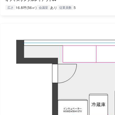
16.8坪(56㎡)
あり
5
広さ
会議室
従業員数