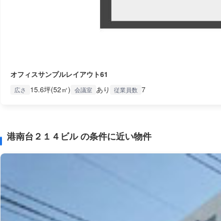
オフィスサンプルレイアウト61
15.6坪(52㎡)
あり
7
広さ
会議室
従業員数
港南台２１４ビル の条件に近い物件