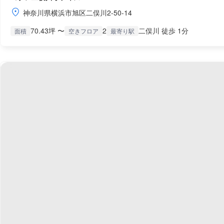
神奈川県横浜市旭区二俣川2-50-14
70.43坪 〜
2
二俣川 徒歩 1分
面積
空きフロア
最寄り駅