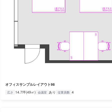
オフィスサンプルレイアウト98
14.7坪(49㎡)
あり
4
広さ
会議室
従業員数