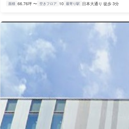
66.76坪 〜
10
日本大通り 徒歩 3分
面積
空きフロア
最寄り駅