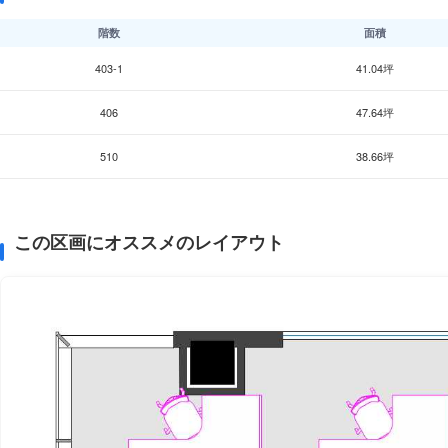
階数
面積
403-1
41.04坪
406
47.64坪
510
38.66坪
この区画にオススメのレイアウト