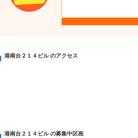
港南台２１４ビル のアクセス
港南台２１４ビル の募集中区画