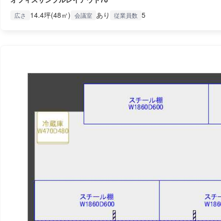
14.4坪(48㎡)
あり
5
広さ
会議室
従業員数