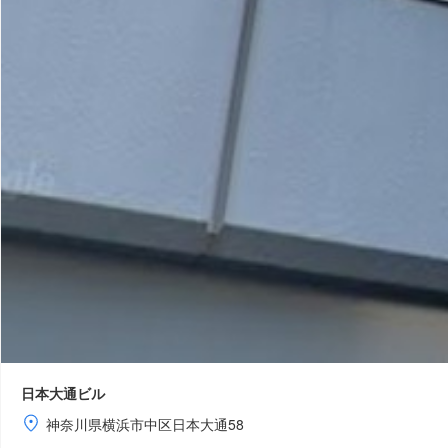
日本大通ビル
神奈川県横浜市中区日本大通58