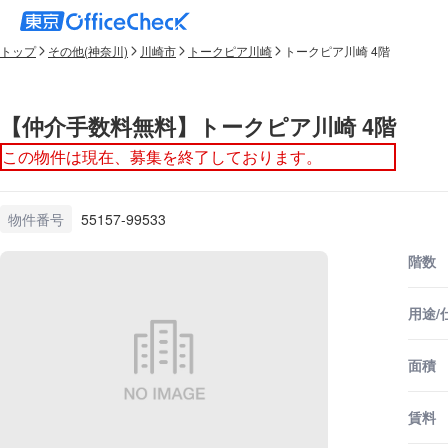
トップ
その他(神奈川)
川崎市
トークピア川崎
トークピア川崎 4階
【仲介手数料無料】トークピア川崎 4階
この物件は現在、募集を終了しております。
物件番号
55157-99533
階数
用途/
面積
賃料