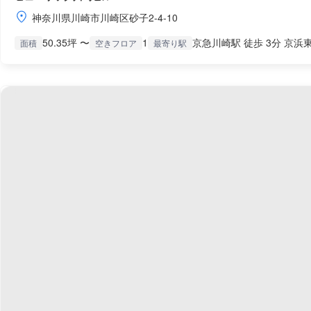
神奈川県川崎市川崎区砂子2-4-10
50.35坪 〜
1
京急川崎駅 徒歩 3分 京浜東
面積
空きフロア
最寄り駅