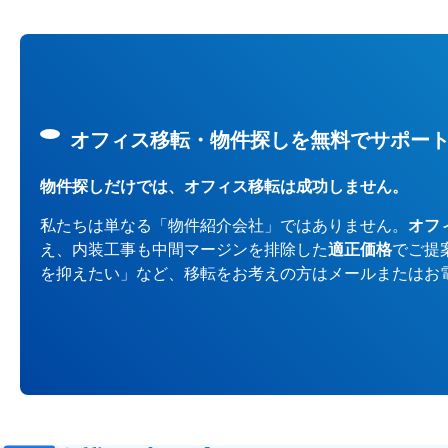
オフィス移転・物件探しを無料でサポー
物件探しだけでは、オフィス移転は成功しません。
私たちは単なる「物件紹介会社」ではありません。
オフ
え、内装工事も中間マージンを排除した
適正価格
でご提
を抑えたい」など、移転をお考えの方はメールまたはお