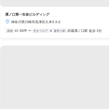
溝ノ口第一生命ビルディング
神奈川県川崎市高津区久本3-3-2
41.93坪 〜
4
武蔵溝ノ口駅 徒歩 3分
面積
空きフロア
最寄り駅