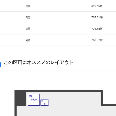
1階
510.56坪
2階
707.81坪
3階
776.85坪
4階
766.57坪
この区画にオススメのレイアウト