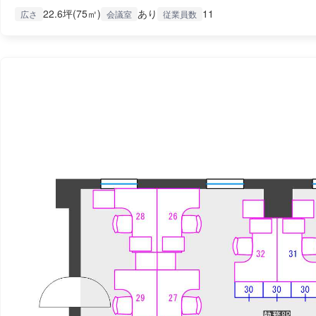
22.6坪(75㎡)
あり
11
広さ
会議室
従業員数