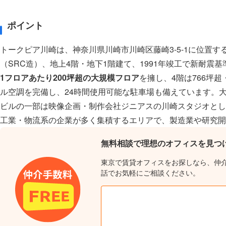
ポイント
トークピア川崎は、神奈川県川崎市川崎区藤崎3-5-1に位置
（SRC造）、地上4階・地下1階建て、1991年竣工で新耐震
1フロアあたり200坪超の大規模フロア
を擁し、4階は766坪超
ル空調を完備し、24時間使用可能な駐車場も備えています。
ビルの一部は映像企画・制作会社ジニアスの川崎スタジオとし
工業・物流系の企業が多く集積するエリアで、製造業や研究
無料相談で理想のオフィスを見つ
東京で賃貸オフィスをお探しなら、仲
話でお気軽にご相談ください。