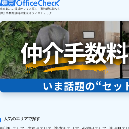
東京都内の賃貸オフィス探し・事務所移転なら
仲介手数料無料の東京オフィスチェック
人気のエリアで探す
鍛冶町エリア
内神田エリア
岩本町エリア
外神田エリア
永田町エ