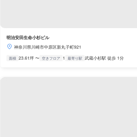
明治安田生命小杉ビル
神奈川県川崎市中原区新丸子町921
23.61坪 〜
1
武蔵小杉駅 徒歩 1分
面積
空きフロア
最寄り駅