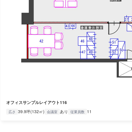
オフィスサンプルレイアウト116
39.9坪(132㎡)
あり
11
広さ
会議室
従業員数