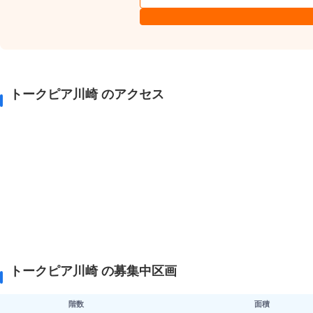
トークピア川崎 のアクセス
トークピア川崎 の募集中区画
階数
面積