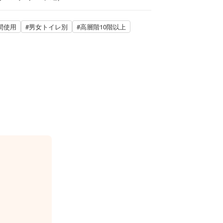
時間使用
#男女トイレ別
#高層階10階以上