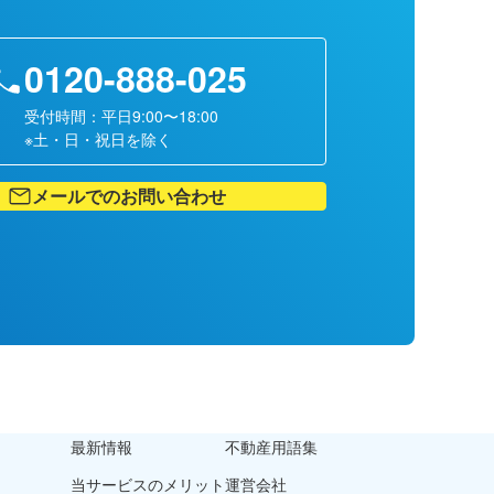
0120-888-025
受付時間：平日9:00〜18:00
※土・日・祝日を除く
メールでのお問い合わせ
最新情報
不動産用語集
当サービスのメリット
運営会社