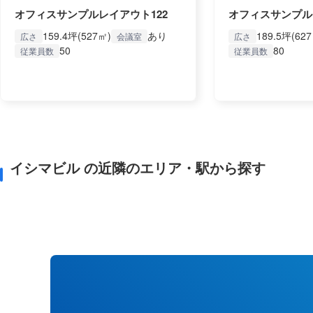
オフィスサンプルレイアウト122
オフィスサンプル
159.4坪(527㎡)
あり
189.5坪(62
広さ
会議室
広さ
50
80
従業員数
従業員数
イシマビル の近隣のエリア・駅から探す