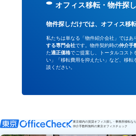
オフィス移転・物件探
物件探しだけでは、オフィス移
私たちは単なる「物件紹介会社」ではあ
する専門会社
です。物件契約時の
仲介手
た
適正価格
でご提案し、トータルコスト
い」「移転費用を抑えたい」など、移転
談ください。
東京都内の賃貸オフィス探し・事務所移転な
仲介手数料無料の東京オフィスチェック