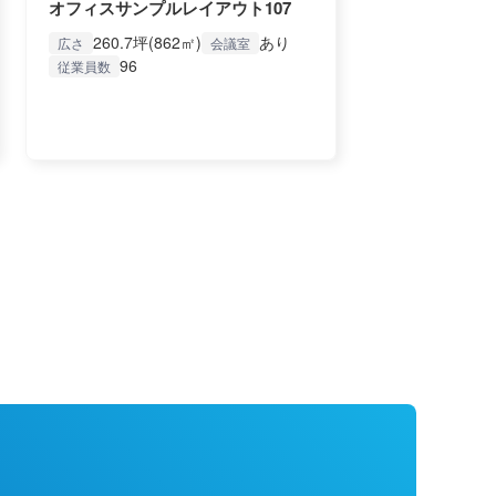
オフィスサンプルレイアウト107
260.7坪(862㎡)
あり
広さ
会議室
96
従業員数