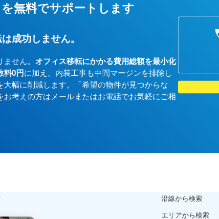
しを無料でサポートします
転は成功しません。
りません。
オフィス移転にかかる費用総額を最小化
数料0円
に加え、内装工事も中間マージンを排除し
を大幅に削減します。「希望の物件が見つからな
をお考えの方はメールまたはお電話でお気軽にご相
ら
沿線から検索
エリアから検索