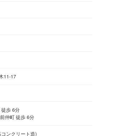
11-17
 徒歩 6分
前仲町 徒歩 6分
筋コンクリート造)