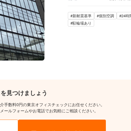
#新耐震基準
#個別空調
#24
#駐輪場あり
スを見つけましょう
介手数料0円の東京オフィスチェックにお任せください。
メールフォームやお電話でお気軽にご相談ください。