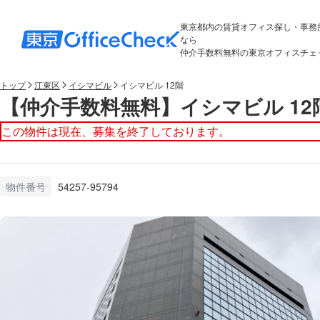
東京都内の賃貸オフィス探し・事務
なら
仲介手数料無料の東京オフィスチェ
トップ
江東区
イシマビル
イシマビル 12階
【仲介手数料無料】イシマビル 12
この物件は現在、募集を終了しております。
物件番号
54257-95794