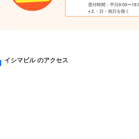
受付時間：平日9:00〜18:
※土・日・祝日を除く
イシマビル のアクセス