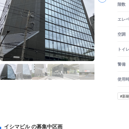
階数
エレ
空調
トイ
警備
使用
#新
イシマビル の募集中区画