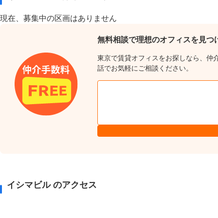
現在、募集中の区画はありません
無料相談で理想のオフィスを見つ
東京で賃貸オフィスをお探しなら、仲
話でお気軽にご相談ください。
イシマビル のアクセス