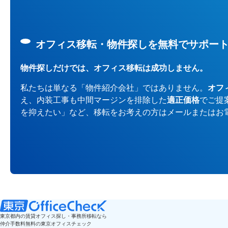
オフィス移転・物件探しを無料でサポー
物件探しだけでは、オフィス移転は成功しません。
私たちは単なる「物件紹介会社」ではありません。
オフ
え、内装工事も中間マージンを排除した
適正価格
でご提
を抑えたい」など、移転をお考えの方はメールまたはお
東京都内の賃貸オフィス探し・事務所移転なら
仲介手数料無料の東京オフィスチェック