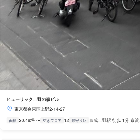
ヒューリック上野の森ビル
東京都台東区上野2-14-27
20.48坪 〜
12
京成上野駅 徒歩 1分 京浜
面積
空きフロア
最寄り駅