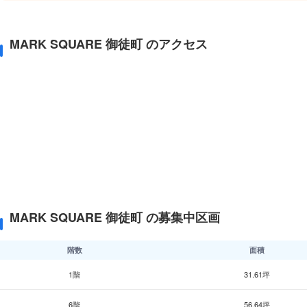
MARK SQUARE 御徒町 のアクセス
MARK SQUARE 御徒町 の募集中区画
階数
面積
1階
31.61坪
6階
56.64坪