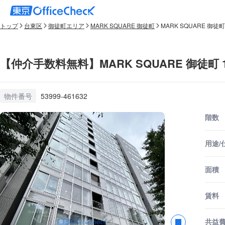
トップ
台東区
御徒町エリア
MARK SQUARE 御徒町
MARK SQUARE 御徒町
【仲介手数料無料】MARK SQUARE 御徒町 
物件番号
53999-461632
階数
用途/
面積
賃料
共益