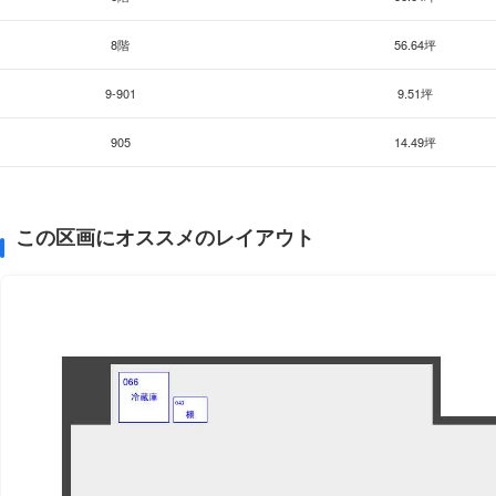
8階
56.64坪
9-901
9.51坪
905
14.49坪
この区画にオススメのレイアウト