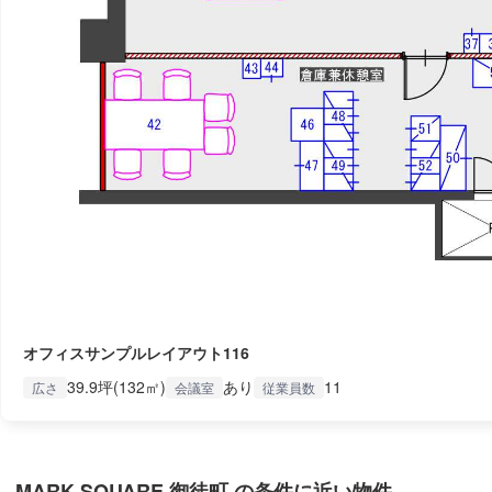
オフィスサンプルレイアウト116
39.9坪(132㎡)
あり
11
広さ
会議室
従業員数
MARK SQUARE 御徒町 の条件に近い物件