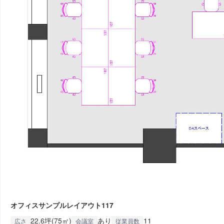
オフィスサンプルレイアウト117
22.6坪(75㎡)
あり
11
広さ
会議室
従業員数