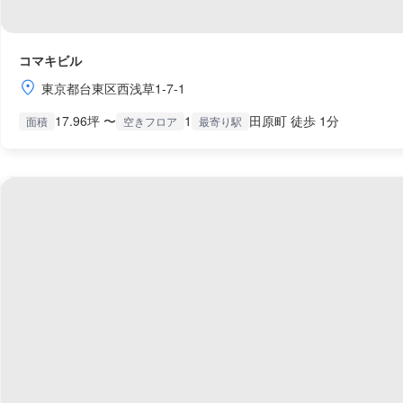
コマキビル
東京都台東区西浅草1-7-1
17.96坪 〜
1
田原町 徒歩 1分
面積
空きフロア
最寄り駅