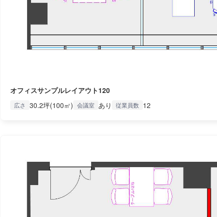
オフィスサンプルレイアウト120
30.2坪(100㎡)
あり
12
広さ
会議室
従業員数