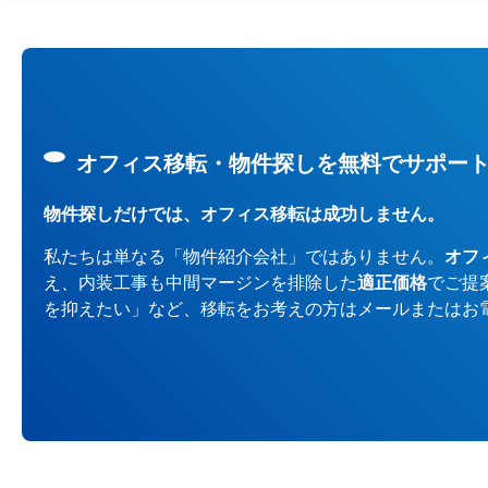
オフィス移転・物件探しを無料でサポー
物件探しだけでは、オフィス移転は成功しません。
私たちは単なる「物件紹介会社」ではありません。
オフ
え、内装工事も中間マージンを排除した
適正価格
でご提
を抑えたい」など、移転をお考えの方はメールまたはお