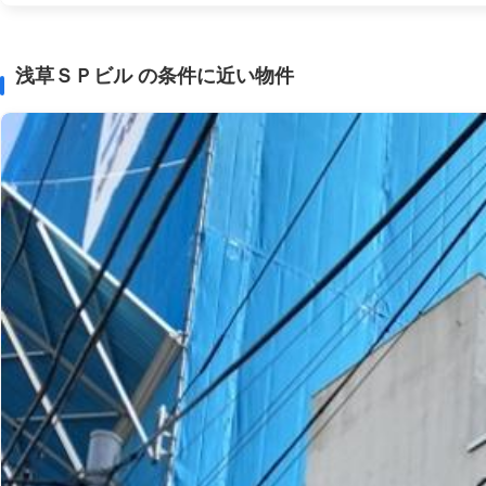
浅草ＳＰビル の条件に近い物件