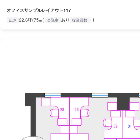
オフィスサンプルレイアウト117
22.6坪(75㎡)
あり
11
広さ
会議室
従業員数