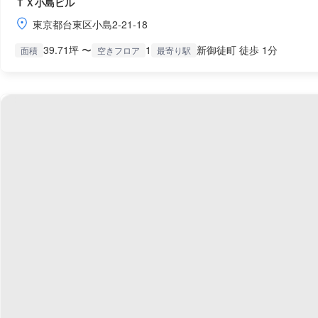
ＴＸ小島ビル
東京都台東区小島2-21-18
39.71坪 〜
1
新御徒町 徒歩 1分
面積
空きフロア
最寄り駅