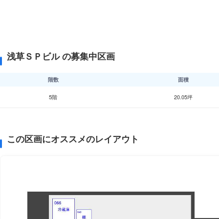
浅草ＳＰビル の募集中区画
階数
面積
5階
20.05坪
この区画にオススメのレイアウト