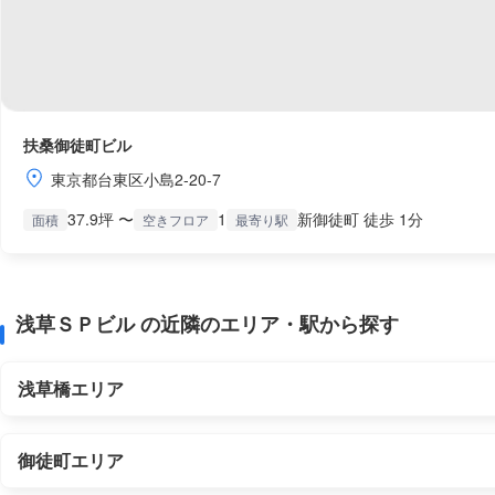
扶桑御徒町ビル
東京都台東区小島2-20-7
37.9坪 〜
1
新御徒町 徒歩 1分
面積
空きフロア
最寄り駅
浅草ＳＰビル の近隣のエリア・駅から探す
浅草橋エリア
御徒町エリア