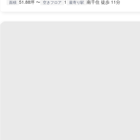
51.88坪 〜
1
南千住 徒歩 11分
面積
空きフロア
最寄り駅