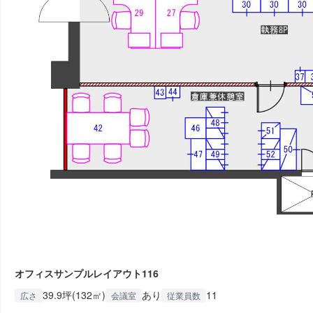
オフィスサンプルレイアウト116
39.9坪(132㎡)
あり
11
広さ
会議室
従業員数