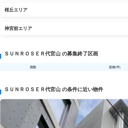
桜丘エリア
神宮前エリア
ＳＵＮＲＯＳＥＲ代官山 の募集終了区画
階数
面積(坪)
ＳＵＮＲＯＳＥＲ代官山 の条件に近い物件