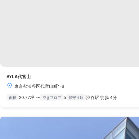
SYLA代官山
東京都渋谷区代官山町1-8
20.77坪 〜
5
渋谷駅 徒歩 4分
面積
空きフロア
最寄り駅