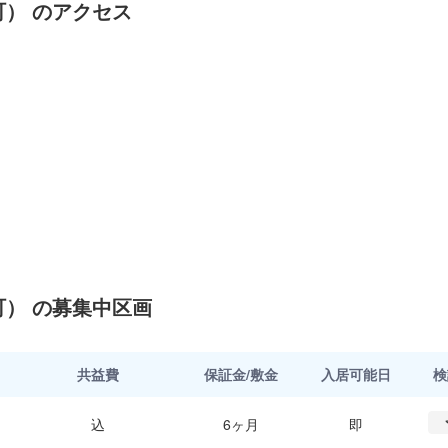
） のアクセス
） の募集中区画
共益費
保証金/敷金
入居可能日
検
込
6ヶ月
即