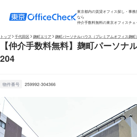
東京都内の賃貸オフィス探し・事務
なら
仲介手数料無料の東京オフィスチェ
トップ
千代田区
麹町エリア
麹町パーソナルハウス（プレミアムオフィス麹町
【仲介手数料無料】麹町パーソナ
204
物件番号
259992-304366