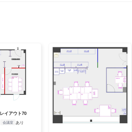
レイアウト70
)
あり
会議室