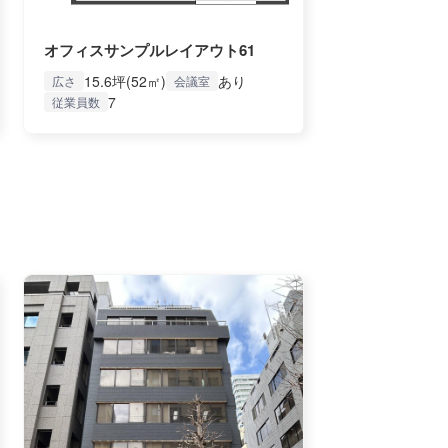
オフィスサンプルレイアウト61
15.6坪(52㎡)
あり
広さ
会議室
7
従業員数