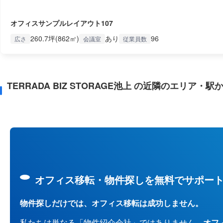
オフィスサンプルレイアウト107
260.7坪(862㎡)
あり
96
広さ
会議室
従業員数
TERRADA BIZ STORAGE池上 の近隣のエリア・駅
オフィス移転・物件探しを無料でサポー
物件探しだけでは、オフィス移転は成功しません。
私たちは単なる「物件紹介会社」ではありません。
オフ