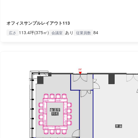
オフィスサンプルレイアウト113
113.4坪(375㎡)
あり
84
広さ
会議室
従業員数