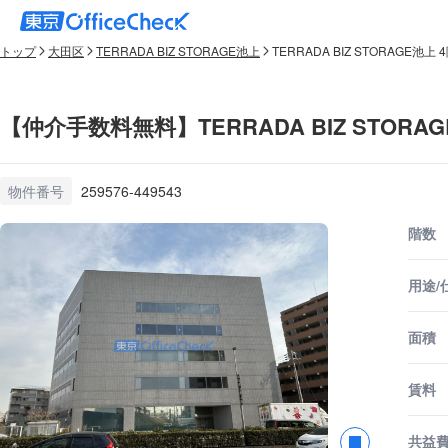
トップ
大田区
TERRADA BIZ STORAGE池上
TERRADA BIZ STORAGE池上 
【仲介手数料無料】TERRADA BIZ STORAG
物件番号
259576-449543
階数
用途/
面積
賃料
共益