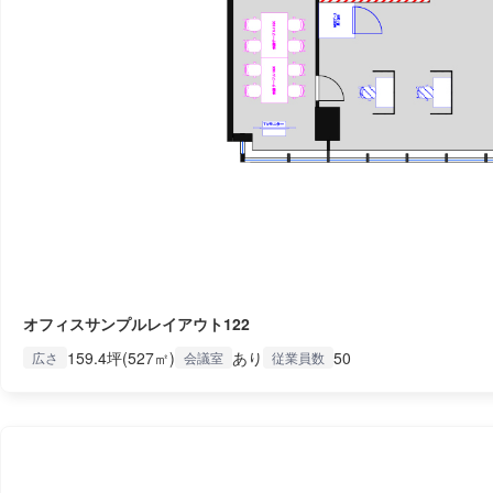
オフィスサンプルレイアウト122
159.4坪(527㎡)
あり
50
広さ
会議室
従業員数