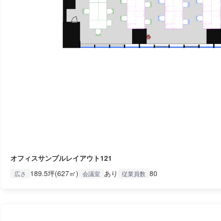
オフィスサンプルレイアウト121
189.5坪(627㎡)
あり
80
広さ
会議室
従業員数