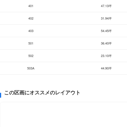
401
47.13坪
402
31.94坪
403
54.45坪
501
36.40坪
502
23.10坪
503A
44.90坪
この区画にオススメのレイアウト