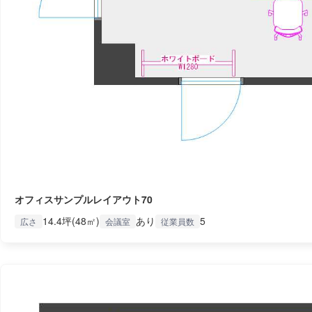
オフィスサンプルレイアウト70
14.4坪(48㎡)
あり
5
広さ
会議室
従業員数