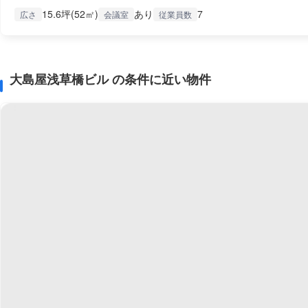
15.6坪(52㎡)
あり
7
広さ
会議室
従業員数
大島屋浅草橋ビル の条件に近い物件