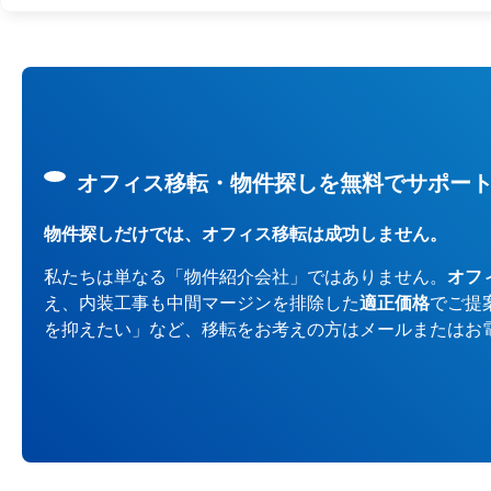
オフィス移転・物件探しを無料でサポー
物件探しだけでは、オフィス移転は成功しません。
私たちは単なる「物件紹介会社」ではありません。
オフ
え、内装工事も中間マージンを排除した
適正価格
でご提
を抑えたい」など、移転をお考えの方はメールまたはお