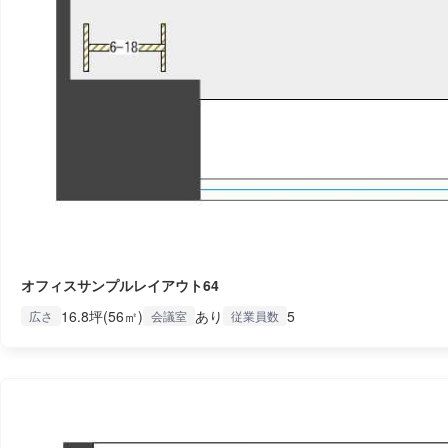
オフィスサンプルレイアウト64
16.8坪(56㎡)
あり
5
広さ
会議室
従業員数