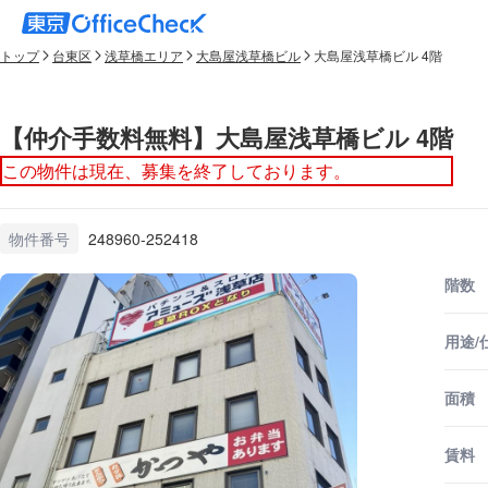
トップ
台東区
浅草橋エリア
大島屋浅草橋ビル
大島屋浅草橋ビル 4階
【仲介手数料無料】大島屋浅草橋ビル 4階
この物件は現在、募集を終了しております。
物件番号
248960-252418
階数
用途/
面積
賃料