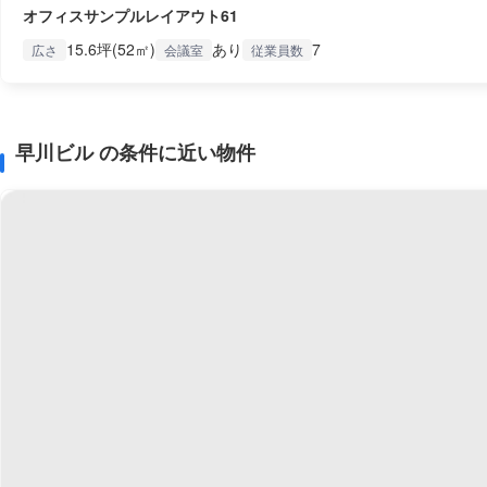
オフィスサンプルレイアウト61
15.6坪(52㎡)
あり
7
広さ
会議室
従業員数
早川ビル の条件に近い物件