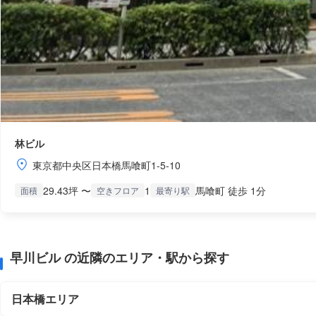
林ビル
東京都中央区日本橋馬喰町1-5-10
29.43坪 〜
1
馬喰町 徒歩 1分
面積
空きフロア
最寄り駅
早川ビル の近隣のエリア・駅から探す
日本橋エリア