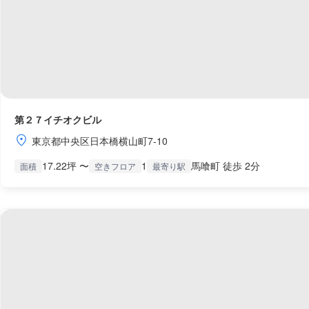
第２７イチオクビル
東京都中央区日本橋横山町7-10
17.22坪 〜
1
馬喰町 徒歩 2分
面積
空きフロア
最寄り駅