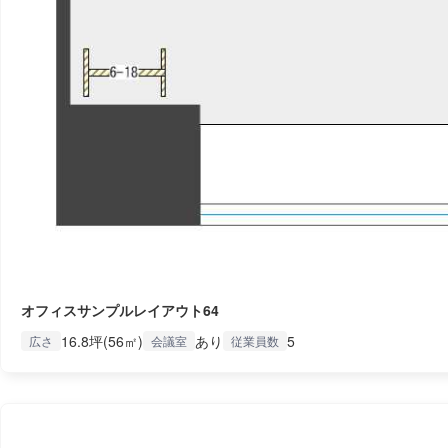
オフィスサンプルレイアウト64
16.8坪(56㎡)
あり
5
広さ
会議室
従業員数