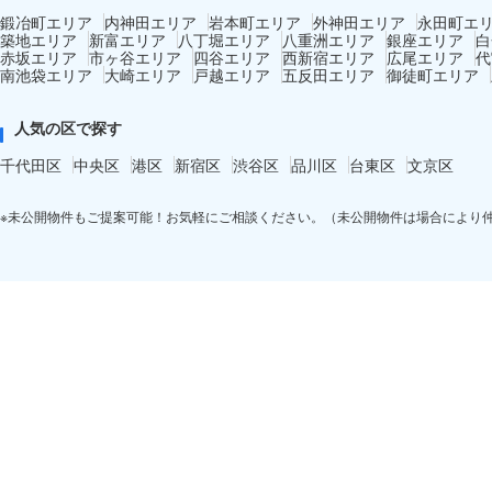
鍛冶町エリア
内神田エリア
岩本町エリア
外神田エリア
永田町エ
築地エリア
新富エリア
八丁堀エリア
八重洲エリア
銀座エリア
白
赤坂エリア
市ヶ谷エリア
四谷エリア
西新宿エリア
広尾エリア
代
南池袋エリア
大崎エリア
戸越エリア
五反田エリア
御徒町エリア
人気の区で探す
千代田区
中央区
港区
新宿区
渋谷区
品川区
台東区
文京区
※未公開物件もご提案可能！お気軽にご相談ください。（未公開物件は場合により