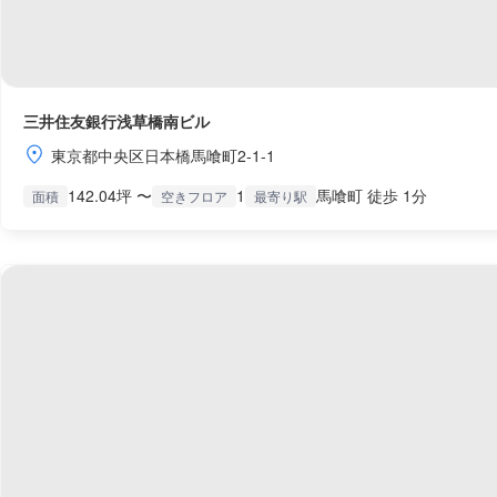
三井住友銀行浅草橋南ビル
東京都中央区日本橋馬喰町2-1-1
142.04坪 〜
1
馬喰町 徒歩 1分
面積
空きフロア
最寄り駅