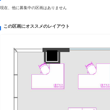
現在、他に募集中の区画はありません
この区画にオススメのレイアウト