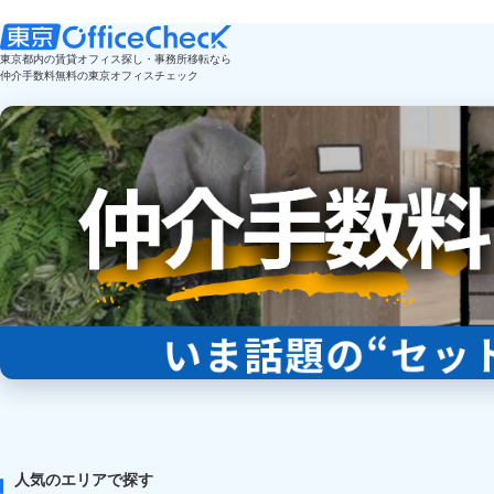
東京都内の賃貸オフィス探し・事務所移転なら
仲介手数料無料の東京オフィスチェック
人気のエリアで探す