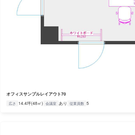
オフィスサンプルレイアウト70
14.4坪(48㎡)
あり
5
広さ
会議室
従業員数