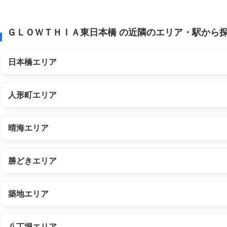
ＧＬＯＷＴＨＩＡ東日本橋 の近隣のエリア・駅から
日本橋エリア
人形町エリア
晴海エリア
勝どきエリア
築地エリア
八丁堀エリア