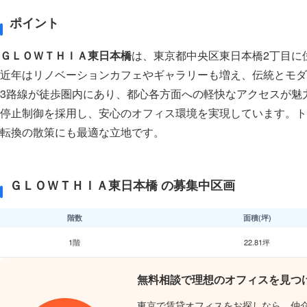
ポイント
ＧＬＯＷＴＨＩＡ東日本橋
は、東京都中央区東日本橋2丁目に
近年はリノベーションカフェやギャラリーも増え、伝統とモダ
3路線が徒歩圏内にあり、都心各方面への軽快なアクセスが魅
停止制御を採用し、安心のオフィス環境を実現しています。ト
転換の散策にも最適な立地です。
ＧＬＯＷＴＨＩＡ東日本橋 の募集中区画
階数
面積(坪)
1階
22.81坪
無料相談で理想のオフィスを見つ
東京で賃貸オフィスをお探しなら、仲