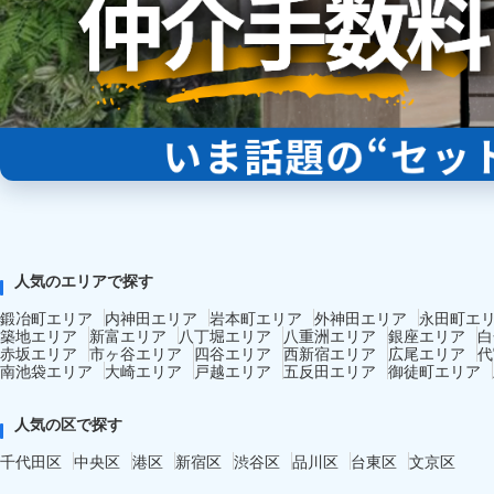
人気のエリアで探す
鍛冶町エリア
内神田エリア
岩本町エリア
外神田エリア
永田町エ
築地エリア
新富エリア
八丁堀エリア
八重洲エリア
銀座エリア
白
赤坂エリア
市ヶ谷エリア
四谷エリア
西新宿エリア
広尾エリア
代
南池袋エリア
大崎エリア
戸越エリア
五反田エリア
御徒町エリア
人気の区で探す
千代田区
中央区
港区
新宿区
渋谷区
品川区
台東区
文京区