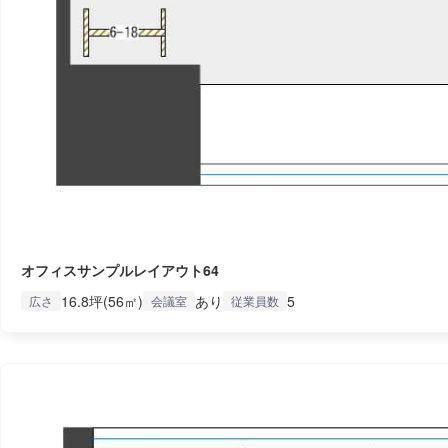
オフィスサンプルレイアウト64
16.8坪(56㎡)
あり
5
広さ
会議室
従業員数