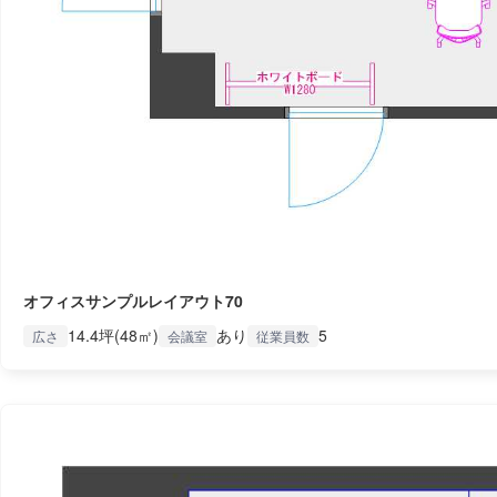
オフィスサンプルレイアウト70
14.4坪(48㎡)
あり
5
広さ
会議室
従業員数