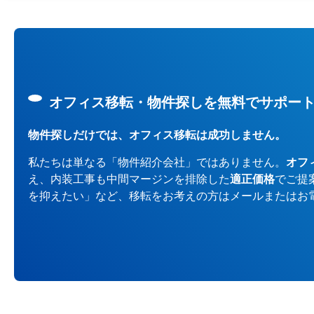
オフィス移転・物件探しを無料でサポー
物件探しだけでは、オフィス移転は成功しません。
私たちは単なる「物件紹介会社」ではありません。
オフ
え、内装工事も中間マージンを排除した
適正価格
でご提
を抑えたい」など、移転をお考えの方はメールまたはお