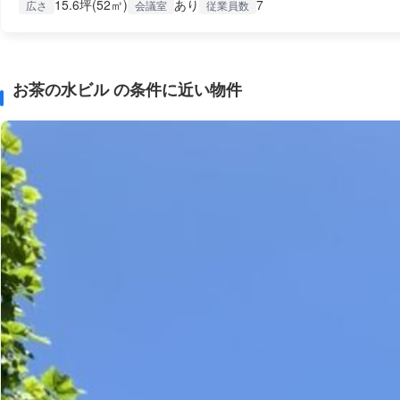
15.6坪(52㎡)
あり
7
広さ
会議室
従業員数
お茶の水ビル の条件に近い物件