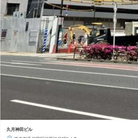
久月神田ビル