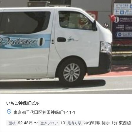
いちご神保町ビル
東京都千代田区神田神保町1-11-1
92.48坪 〜
10
神保町駅 徒歩 1分 東西線
面積
空きフロア
最寄り駅