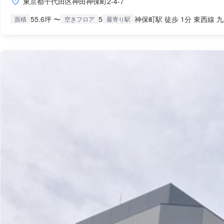
東京都千代田区神田神保町2-4-7
55.6坪 〜
5
神保町駅 徒歩 1分 東西線 九
面積
空きフロア
最寄り駅