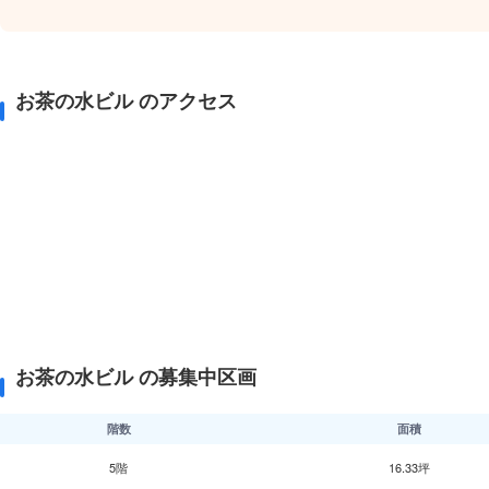
お茶の水ビル のアクセス
お茶の水ビル の募集中区画
階数
面積
5階
16.33坪