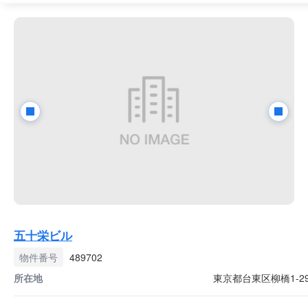
五十栄ビル
物件番号
489702
所在地
東京都台東区柳橋1-29