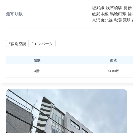
総武線 浅草橋駅 徒歩 
最寄り駅
総武本線 馬喰町駅 徒
京浜東北線 秋葉原駅 
#個別空調
#エレベータ
階数
面積
4階
14.83坪