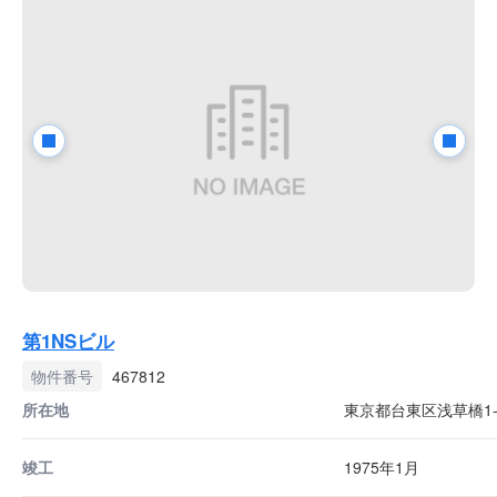
第1NSビル
物件番号
467812
所在地
東京都台東区浅草橋1-2
竣工
1975年1月