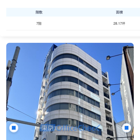
階数
面積
7階
28.17坪