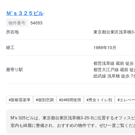
Ｍ’ｓ３２５ビル
物件番号
54053
所在地
東京都台東区浅草橋3-2
竣工
1989年10月
都営浅草線 蔵前 徒歩 
最寄り駅
都営大江戸線 蔵前 徒
総武線 浅草橋 徒歩 7
#新耐震基準
#個別空調
#24時間使用
#男女トイレ別
#エレベ
M's 325ビルは、東京都台東区浅草橋3-25-5に位置するオ
室内も綺麗に整備され、おすすめの物件です。ぜひ一度ご覧くだ