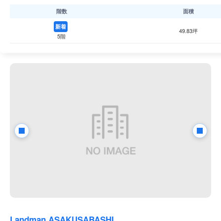
階数
面積
新着
49.83坪
5階
Landman ASAKUSABASHI