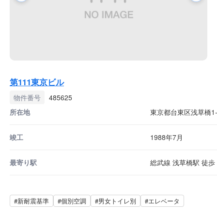
第111東京ビル
物件番号
485625
所在地
東京都台東区浅草橋1-9
竣工
1988年7月
最寄り駅
総武線 浅草橋駅 徒歩 
#新耐震基準
#個別空調
#男女トイレ別
#エレベータ