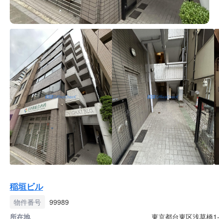
稲垣ビル
物件番号
99989
所在地
東京都台東区浅草橋1-3