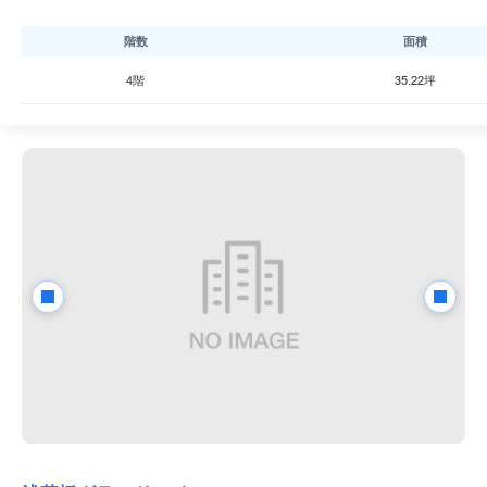
階数
面積
4階
35.22坪