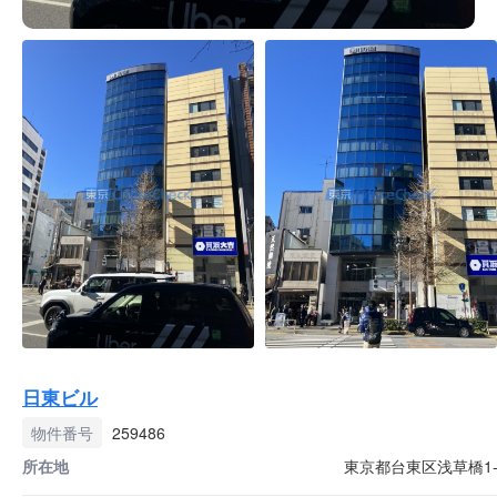
日東ビル
物件番号
259486
所在地
東京都台東区浅草橋1-9