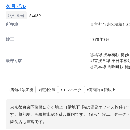
久月ビル
物件番号
54032
所在地
東京都台東区柳橋1-20
竣工
1976年9月
総武線 浅草橋駅 徒歩 
最寄り駅
都営浅草線 東日本橋駅
総武本線 馬喰町駅 徒
#店舗相談可能
#個別空調
#エレベータ
#高層階10階以上
東京都台東区柳橋にある地上11階地下1階の賃貸オフィス物件です
す。蔵前駅、馬喰横山駅も徒歩圏内です。 1976年竣工、ダー
飲食店も豊富です。