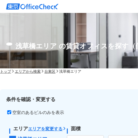
浅草橋エリア の賃貸オフィスを探す（
トップ
エリアから検索
台東区
浅草橋エリア
条件を確認・変更する
空室のあるビルのみを表示
エリア
面積
エリアを変更する