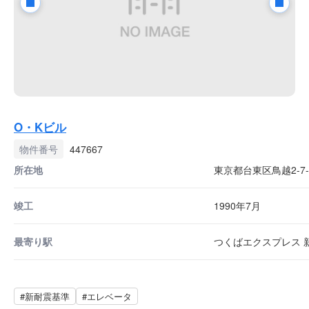
O・Kビル
物件番号
447667
所在地
東京都台東区鳥越2-7-
竣工
1990年7月
最寄り駅
つくばエクスプレス 新
#新耐震基準
#エレベータ