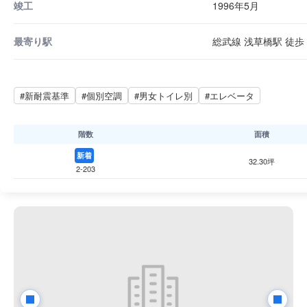
竣工
1996年5月
最寄り駅
総武線 浅草橋駅 徒歩 
#新耐震基準
#個別空調
#男女トイレ別
#エレベータ
階数
面積
新着
32.30坪
2-203