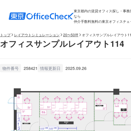
東京都内の賃貸オフィス探し・事務
なら
仲介手数料無料の東京オフィスチェ
トップ
レイアウトシミュレーション
20〜50坪
オフィスサンプルレイアウト11
オフィスサンプルレイアウト114
物件番号
258421
情報更新日
2025.09.26