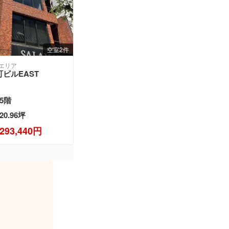
空室2件
エリア
ビルEAST
5階
20.96坪
293,440円