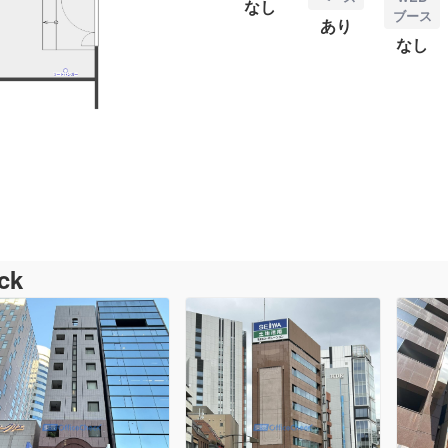
なし
ブース
あり
なし
ck