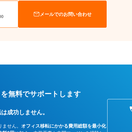
メールでのお問い合わせ
00
しを無料でサポートします
転は成功しません。
りません。
オフィス移転にかかる費用総額を最小化