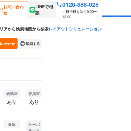
0120-888-025
お問い合わ
LINEで相
土日祝日を除く9:00〜
せ
談
18:00
リアから検索
地図から検索
レイアウトシミュレーション
問い合わせ
印刷する
会議室
役員室
あり
あり
倉庫
サーバ
ルーム