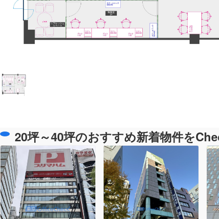
20坪～40坪のおすすめ新着物件をChe