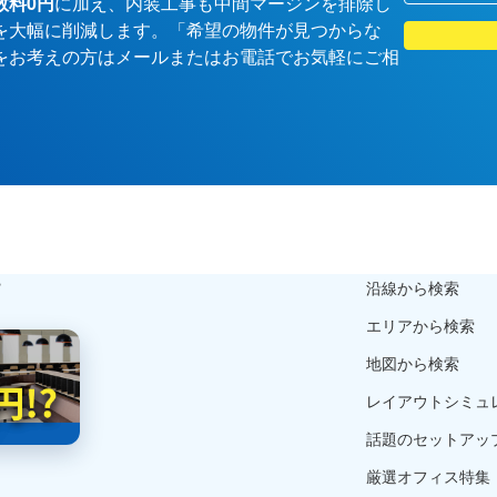
数料0円
に加え、内装工事も中間マージンを排除し
を大幅に削減します。「希望の物件が見つからな
をお考えの方はメールまたはお電話でお気軽にご相
ら
沿線から検索
エリアから検索
地図から検索
レイアウトシミュ
話題のセットアッ
厳選オフィス特集