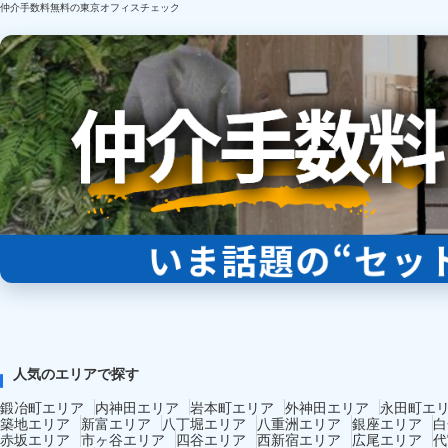
仲介手数料無料の東京オフィスチェック
人気のエリアで探す
鍛冶町エリア
内神田エリア
岩本町エリア
外神田エリア
永田町エ
築地エリア
新富エリア
八丁堀エリア
八重洲エリア
銀座エリア
白
赤坂エリア
市ヶ谷エリア
四谷エリア
西新宿エリア
広尾エリア
代