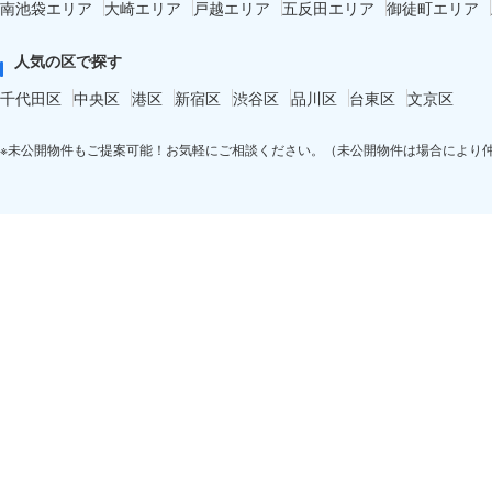
南池袋エリア
大崎エリア
戸越エリア
五反田エリア
御徒町エリア
人気の区で探す
千代田区
中央区
港区
新宿区
渋谷区
品川区
台東区
文京区
※未公開物件もご提案可能！お気軽にご相談ください。（未公開物件は場合により