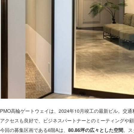
PMO高輪ゲートウェイは、2024年10月竣工の最新ビル。
アクセスも良好で、ビジネスパートナーとのミーティングや顧
今回の募集区画である6階Aは、
80.86坪の広々とした空間
。ス