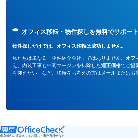
オフィス移転・物件探しを無料でサポー
物件探しだけでは、オフィス移転は成功しません。
私たちは単なる「物件紹介会社」ではありません。
オフ
え、内装工事も中間マージンを排除した
適正価格
でご提
を抑えたい」など、移転をお考えの方はメールまたはお
東京都内の賃貸オフィス探し・事務所移転なら