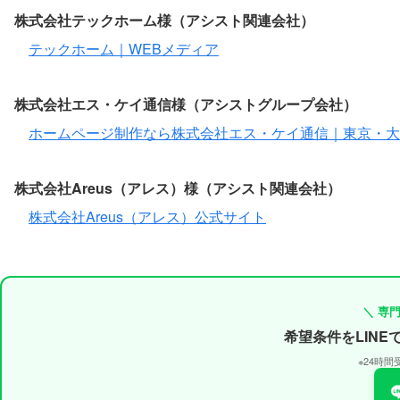
株式会社テックホーム様（アシスト関連会社）
テックホーム｜WEBメディア
株式会社エス・ケイ通信様（アシストグループ会社）
ホームページ制作なら株式会社エス・ケイ通信｜東京・
株式会社Areus（アレス）様（アシスト関連会社）
株式会社Areus（アレス）公式サイト
＼ 専
希望条件をLIN
※24時