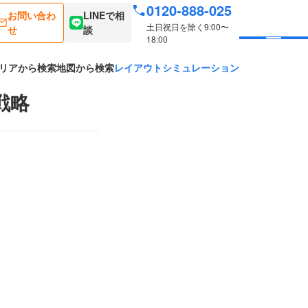
0120-888-025
お問い合わ
LINEで相
土日祝日を除く9:00〜
せ
談
18:00
リアから検索
地図から検索
レイアウトシミュレーション
戦略