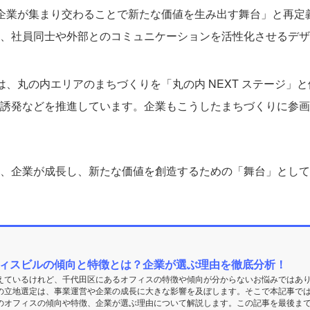
企業が集まり交わることで新たな価値を生み出す舞台」と再定
、社員同士や外部とのコミュニケーションを活性化させるデザ
、丸の内エリアのまちづくりを「丸の内 NEXT ステージ」
誘発などを推進しています。企業もこうしたまちづくりに参画
、企業が成長し、新たな価値を創造するための「舞台」として
ィスビルの傾向と特徴とは？企業が選ぶ理由を徹底分析！
えているけれど、千代田区にあるオフィスの特徴や傾向が分からないお悩みではあ
の立地選定は、事業運営や企業の成長に大きな影響を及ぼします。そこで本記事で
のオフィスの傾向や特徴、企業が選ぶ理由について解説します。この記事を最後ま