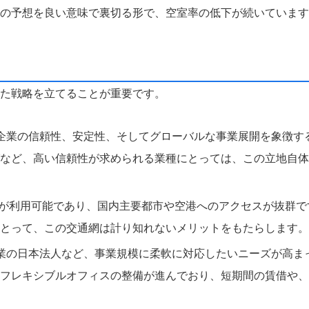
の予想を良い意味で裏切る形で、空室率の低下が続いています
た戦略を立てることが重要です。
企業の信頼性、安定性、そしてグローバルな事業展開を象徴す
など、高い信頼性が求められる業種にとっては、この立地自体
線が利用可能であり、国内主要都市や空港へのアクセスが抜群で
とって、この交通網は計り知れないメリットをもたらします。
業の日本法人など、事業規模に柔軟に対応したいニーズが高ま
フレキシブルオフィスの整備が進んでおり、短期間の賃借や、