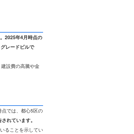
2025年4月時点の
イグレードビルで
。建設費の高騰や金
時点では、都心5区の
告されています。
いることを示してい