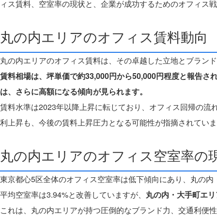
ィス賃料、空室率の現状と、企業が成功するためのオフィス戦
丸の内エリアのオフィス賃料動向
丸の内エリアのオフィス賃料は、その卓越した立地とブランド
賃料相場は、坪単価で約33,000円から50,000円程度と
は、さらに高額になる傾向が見られます。
賃料水準は2023年以降上昇に転じており、オフィス回帰の
利上昇も、今後の賃料上昇圧力となる可能性が指摘されていま
丸の内エリアのオフィス空室率の
東京都心5区全体のオフィス空室率は低下傾向にあり、丸の内・
平均空室率は3.94%と改善していますが、
丸の内・大手町エリ
これは、丸の内エリアが持つ圧倒的なブランド力、交通利便性