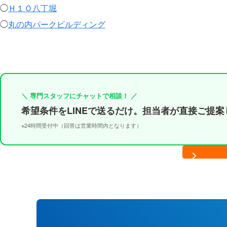
◯
Ｈ１Ｏ八丁堀
◯
丸の内パークビルディング
＼ 専門スタッフにチャットで相談！ ／
希望条件をLINEで送るだけ。担当者が直接ご提案
※24時間受付中（回答は営業時間内となります）