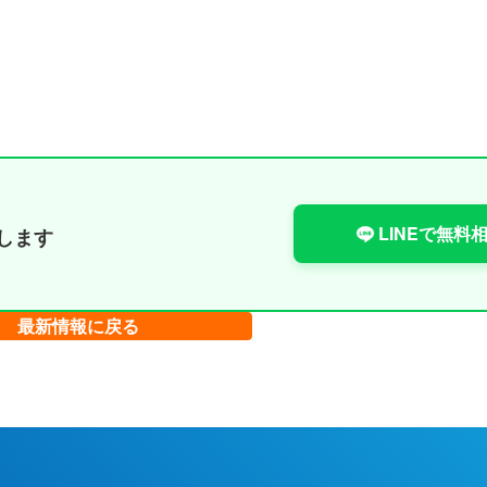
LINEで無料
します
最新情報に戻る