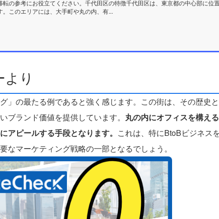
移転の参考にお役立てください。千代田区の特徴千代田区は、東京都の中心部に位
。このエリアには、大手町や丸の内、有...
ーより
グ」の最たる例であると強く感じます。この街は、その歴史と
いブランド価値を提供しています。
丸の内にオフィスを構える
にアピールする手段となります。
これは、特にBtoBビジネス
要なマーケティング戦略の一部となるでしょう。