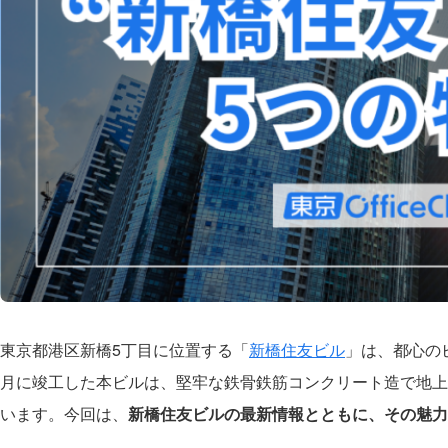
東京都港区新橋5丁目に位置する「
新橋住友ビル
」は、都心の
月に竣工した本ビルは、堅牢な鉄骨鉄筋コンクリート造で地上1
います。今回は、
新橋住友ビルの最新情報とともに、その魅力