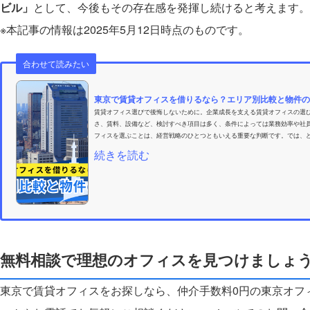
ビル」
として、今後もその存在感を発揮し続けると考えます。
※本記事の情報は2025年5月12日時点のものです。
合わせて読みたい
東京で賃貸オフィスを借りるなら？エリア別比較と物件の
賃貸オフィス選びで後悔しないために。企業成長を支える賃貸オフィスの選
さ、賃料、設備など、検討すべき項目は多く、条件によっては業務効率や社
フィスを選ぶことは、経営戦略のひとつともいえる重要な判断です。では、ど
続きを読む
無料相談で理想のオフィスを見つけましょ
東京で賃貸オフィスをお探しなら、仲介手数料0円の東京オフ