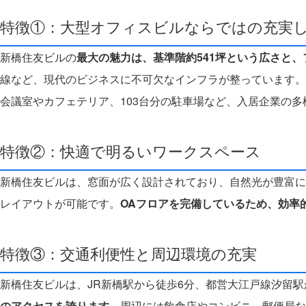
特徴①：大型オフィスビルならではの充実
新橋住友ビルの
最大の魅力は、基準階約541坪という広さと
線など、現代のビジネスに不可欠なインフラが整っています。
会議室やカフェテリア、103台分の駐車場など、入居企業の
特徴②：快適で明るいワークスペース
新橋住友ビルは、窓面が広く設計されており、自然光が豊富に差
レイアウトが可能です。
OAフロアを完備しているため、効率
特徴③：交通利便性と周辺環境の充実
新橋住友ビルは、JR新橋駅から徒歩6分、都営大江戸線汐留駅
のアクセスを誇ります
。周辺には飲食店やコンビニ、郵便局な