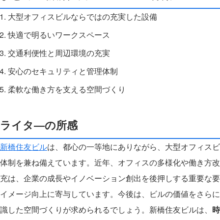
大型オフィスビルならではの充実した設備
快適で明るいワークスペース
交通利便性と周辺環境の充実
安心のセキュリティと管理体制
柔軟な働き方を支える空間づくり
ライタ―の所感
新橋住友ビル
は、都心の一等地にありながら、大型オフィスビ
体制を兼ね備えています。近年、オフィスの多様化や働き方改
充は、企業の成長やイノベーション創出を後押しする重要な要
イメージ向上に寄与しています。今後は、ビルの価値をさらに
識した空間づくりが求められるでしょう。新橋住友ビルは、
時