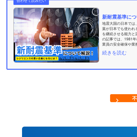
合わせて読みたい
新耐震基準につ
地震大国の日本では
葉が日本でも使われ
を継続させる能力と
の記事では、198
業員の安全確保や業務
続きを読む
不