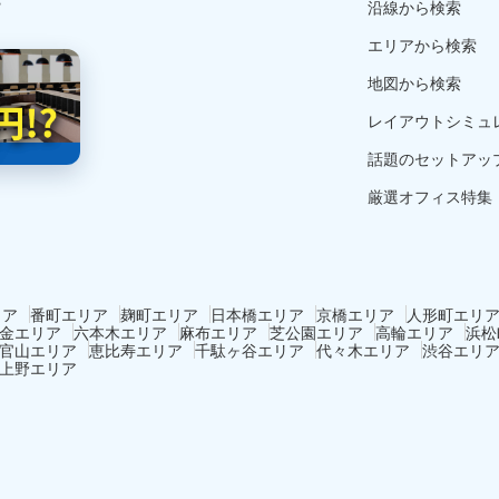
ら
沿線から検索
エリアから検索
地図から検索
レイアウトシミュ
話題のセットアッ
厳選オフィス特集
リア
番町エリア
麹町エリア
日本橋エリア
京橋エリア
人形町エリ
金エリア
六本木エリア
麻布エリア
芝公園エリア
高輪エリア
浜松
官山エリア
恵比寿エリア
千駄ヶ谷エリア
代々木エリア
渋谷エリ
上野エリア