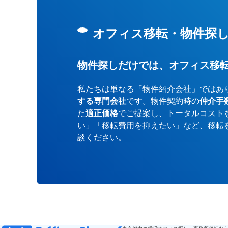
オフィス移転・物件探
物件探しだけでは、オフィス移
私たちは単なる「物件紹介会社」ではあ
する専門会社
です。物件契約時の
仲介手
た
適正価格
でご提案し、トータルコスト
い」「移転費用を抑えたい」など、移転
談ください。