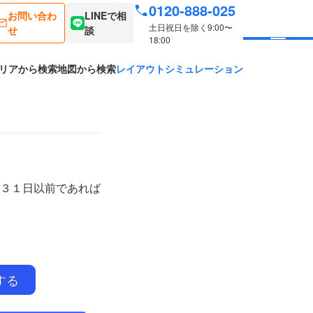
0120-888-025
お問い合わ
LINEで相
土日祝日を除く9:00〜
せ
談
18:00
リアから検索
地図から検索
レイアウトシミュレーション
３１日以前であれば
する