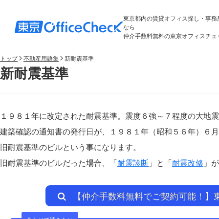
東京都内の賃貸オフィス探し・事務
なら
仲介手数料無料の東京オフィスチェ
トップ
不動産用語集
新耐震基準
新耐震基準
１９８１年に改定された耐震基準。震度６強～７程度の大地震
建築確認の通知書の発行日が、１９８１年（昭和５６年）６月
旧耐震基準のビルという事になります。
旧耐震基準のビルだった場合、「
耐震診断
」と「
耐震改修
」が
【仲介手数料無料でご契約可能！】