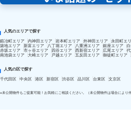
人気のエリアで探す
鍛冶町エリア
内神田エリア
岩本町エリア
外神田エリア
永田町エ
築地エリア
新富エリア
八丁堀エリア
八重洲エリア
銀座エリア
白
赤坂エリア
市ヶ谷エリア
四谷エリア
西新宿エリア
広尾エリア
代
南池袋エリア
大崎エリア
戸越エリア
五反田エリア
御徒町エリア
人気の区で探す
千代田区
中央区
港区
新宿区
渋谷区
品川区
台東区
文京区
※未公開物件もご提案可能！お気軽にご相談ください。（未公開物件は場合により