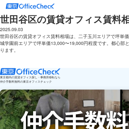
世田谷区の賃貸オフィス賃料
2025.09.03
世田谷区の賃貸オフィス賃料相場は、二子玉川エリアで坪単価14,000
城学園前エリアで坪単価13,000〜19,000円程度です。
ります。
東京都内の賃貸オフィス探し・事務所移転なら
仲介手数料無料の東京オフィスチェック