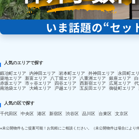
人気のエリアで探す
鍛冶町エリア
内神田エリア
岩本町エリア
外神田エリア
永田町エ
築地エリア
新富エリア
八丁堀エリア
八重洲エリア
銀座エリア
白
赤坂エリア
市ヶ谷エリア
四谷エリア
西新宿エリア
広尾エリア
代
南池袋エリア
大崎エリア
戸越エリア
五反田エリア
御徒町エリア
人気の区で探す
千代田区
中央区
港区
新宿区
渋谷区
品川区
台東区
文京区
※未公開物件もご提案可能！お気軽にご相談ください。（未公開物件は場合により