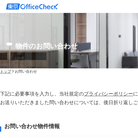
物件のお問い合わせ
トップ
お問い合わせ
下記に必要事項を入力し、当社規定の
プライバシーポリシー
に
お送りいただきました問い合わせについては、後⽇折り返しご
お問い合わせ物件情報