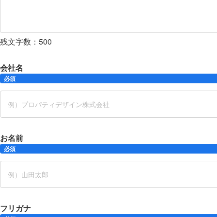
残文字数：
500
会社名
必須
お名前
必須
フリガナ