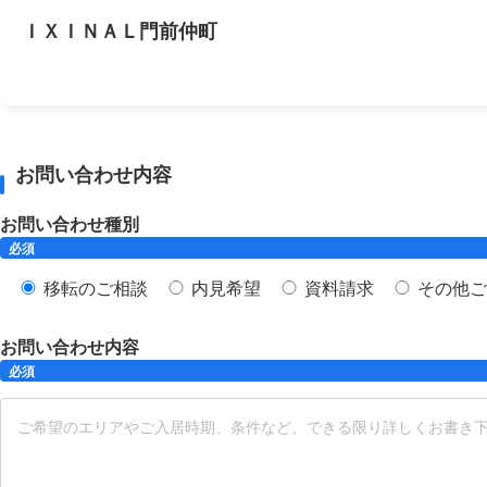
ＩＸＩＮＡＬ門前仲町
お問い合わせ内容
お問い合わせ種別
必須
移転のご相談
内見希望
資料請求
その他ご
お問い合わせ内容
必須