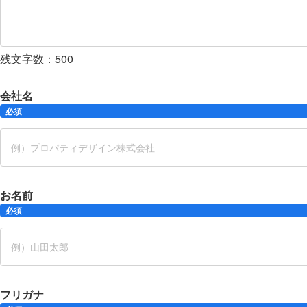
残文字数：
500
会社名
必須
お名前
必須
フリガナ