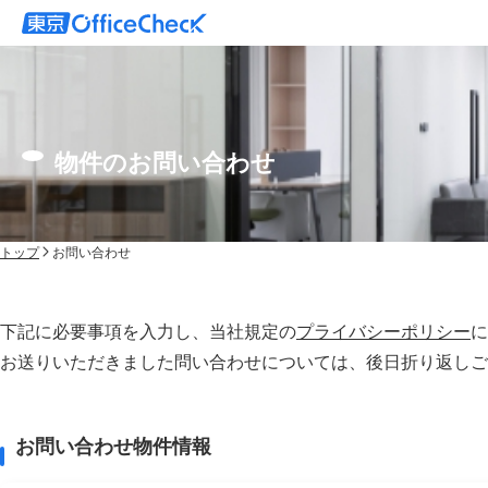
物件のお問い合わせ
トップ
お問い合わせ
下記に必要事項を入力し、当社規定の
プライバシーポリシー
に
お送りいただきました問い合わせについては、後⽇折り返しご
お問い合わせ物件情報