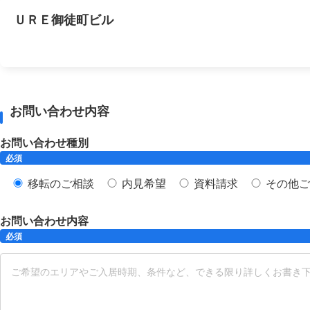
ＵＲＥ御徒町ビル
お問い合わせ内容
お問い合わせ種別
必須
移転のご相談
内見希望
資料請求
その他ご
お問い合わせ内容
必須